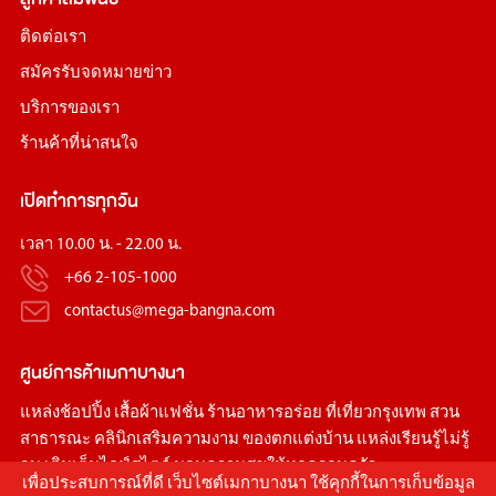
ติดต่อเรา
สมัครรับจดหมายข่าว
บริการของเรา
ร้านค้าที่น่าสนใจ
เปิดทำการทุกวัน
เวลา 10.00 น. - 22.00 น.
+66 2-105-1000
contactus@mega-bangna.com
ศูนย์การค้า
เมกาบางนา
แหล่ง
ช้อปปิ้ง
เสื้อผ้าแฟชั่น
ร้านอาหารอร่อย
ที่เที่ยวกรุงเทพ
สวน
สาธารณะ
คลินิกเสริมความงาม
ของตกแต่งบ้าน
แหล่งเรียนรู้ไม่รู้
จบ เติมเต็มไลฟ์สไตล์ มอบความสุขให้ทุกครอบครัว
เพื่อประสบการณ์ที่ดี เว็บไซต์เมกาบางนา ใช้คุกกี้ในการเก็บข้อมูล