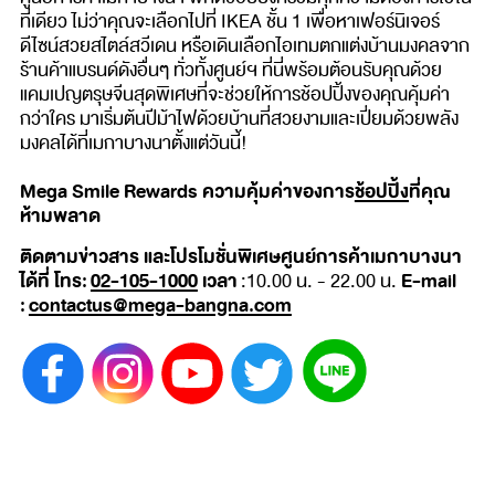
ที่เดียว ไม่ว่าคุณจะเลือกไปที่ IKEA ชั้น 1 เพื่อหาเฟอร์นิเจอร์
ดีไซน์สวยสไตล์สวีเดน หรือเดินเลือกไอเทมตกแต่งบ้านมงคลจาก
ร้านค้าแบรนด์ดังอื่นๆ ทั่วทั้งศูนย์ฯ ที่นี่พร้อมต้อนรับคุณด้วย
แคมเปญตรุษจีนสุดพิเศษที่จะช่วยให้การช้อปปิ้งของคุณคุ้มค่า
กว่าใคร มาเริ่มต้นปีม้าไฟด้วยบ้านที่สวยงามและเปี่ยมด้วยพลัง
มงคลได้ที่เมกาบางนาตั้งแต่วันนี้!
Mega Smile Rewards ความคุ้มค่าของการ
ช้อปปิ้ง
ที่คุณ
ห้ามพลาด
ติดตามข่าวสาร และโปรโมชั่นพิเศษศูนย์การค้าเมกาบางนา
ได้ที่ โทร:
02-105-1000
เวลา
E-mail
:10.00 น. - 22.00 น.
:
contactus@mega-bangna.com