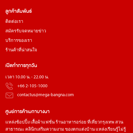
ลูกค้าสัมพันธ์
ติดต่อเรา
สมัครรับจดหมายข่าว
บริการของเรา
ร้านค้าที่น่าสนใจ
เปิดทำการทุกวัน
เวลา 10.00 น. - 22.00 น.
+66 2-105-1000
contactus@mega-bangna.com
ศูนย์การค้า
เมกาบางนา
แหล่ง
ช้อปปิ้ง
เสื้อผ้าแฟชั่น
ร้านอาหารอร่อย
ที่เที่ยวกรุงเทพ
สวน
สาธารณะ
คลินิกเสริมความงาม
ของตกแต่งบ้าน
แหล่งเรียนรู้ไม่รู้