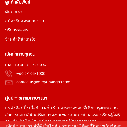
ลูกค้าสัมพันธ์
ติดต่อเรา
สมัครรับจดหมายข่าว
บริการของเรา
ร้านค้าที่น่าสนใจ
เปิดทำการทุกวัน
เวลา 10.00 น. - 22.00 น.
+66 2-105-1000
contactus@mega-bangna.com
ศูนย์การค้า
เมกาบางนา
แหล่ง
ช้อปปิ้ง
เสื้อผ้าแฟชั่น
ร้านอาหารอร่อย
ที่เที่ยวกรุงเทพ
สวน
สาธารณะ
คลินิกเสริมความงาม
ของตกแต่งบ้าน
แหล่งเรียนรู้ไม่รู้
จบ เติมเต็มไลฟ์สไตล์ มอบความสุขให้ทุกครอบครัว
เพื่อประสบการณ์ที่ดี เว็บไซต์เมกาบางนา ใช้คุกกี้ในการเก็บข้อมูล