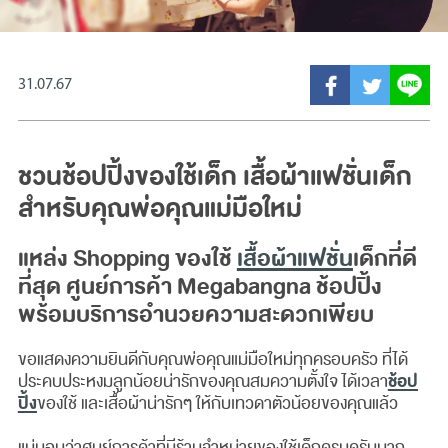
31.07.67
ชวนช้อปปิ้งของใช้เด็ก เสื้อผ้าแฟชั่นเด็ก
สำหรับคุณพ่อคุณแม่มือใหม่
แหล่ง Shopping ของใช้
เสื้อผ้าแฟชั่น
เด็กที่ดี
ที่สุด ศูนย์การค้า Megabangna ช้อปปิ้ง
พร้อมบริการอำนวยความสะดวกเพียบ
ขอแสดงความยินดีกับคุณพ่อคุณแม่มือใหม่ทุกครอบครัว ที่ได้
ช้อป
ประคบประหงมลูกน้อยน่ารักของคุณสมความตั้งใจ ได้เวลา
ปิ้ง
ของใช้ และเสื้อผ้าน่ารักๆ ให้กับเทวดาตัวน้อยของคุณแล้ว
แน่นอนว่าศูนย์การค้าที่มีร้านจำหน่ายของใช้เด็กครบครันมาก