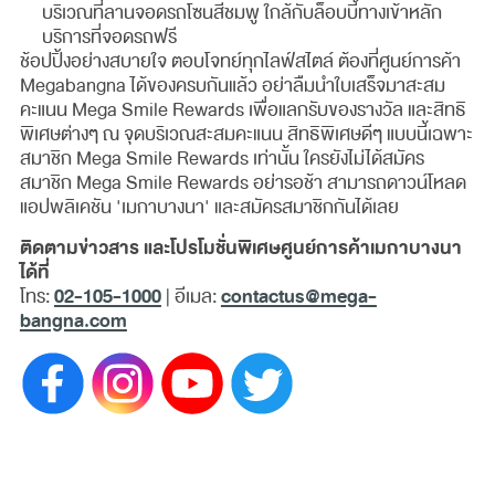
บริเวณที่ลานจอดรถโซนสีชมพู ใกล้กับล็อบบี้ทางเข้าหลัก
บริการที่จอดรถฟรี
ช้อปปิ้งอย่างสบายใจ ตอบโจทย์ทุกไลฟ์สไตล์ ต้องที่ศูนย์การค้า
Megabangna ได้ของครบกันแล้ว อย่าลืมนำใบเสร็จมาสะสม
คะแนน Mega Smile Rewards เพื่อแลกรับของรางวัล และสิทธิ
พิเศษต่างๆ ณ จุดบริเวณสะสมคะแนน สิทธิพิเศษดีๆ แบบนี้เฉพาะ
สมาชิก Mega Smile Rewards เท่านั้น ใครยังไม่ได้สมัคร
สมาชิก Mega Smile Rewards อย่ารอช้า สามารถดาวน์โหลด
แอปพลิเคชัน 'เมกาบางนา' และสมัครสมาชิกกันได้เลย
ติดตามข่าวสาร และโปรโมชั่นพิเศษศูนย์การค้าเมกาบางนา
ได้ที่
02-105-1000
contactus@mega-
โทร:
| อีเมล:
bangna.com