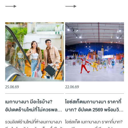
ความอร่อยที่ Megabangna
เลือกง่าย ใช้ได้ทุกวัน
25.06.69
22.06.69
เมกาบางนา มีอะไรบ้าง?
ไอซ์สเก็ตเมกาบางนา ราคากี่
อัปเดตร้านใหม่ที่ไม่ควรพลาด
บาท? อัปเดต 2569 พร้อมวิธี
ครึ่งปีหลัง 2569
เตรียมตัวก่อนเล่น
รวมลิสต์ร้านใหม่ที่ห้างเมกาบางนา
ไอซ์สเก็ต เมกาบางนา ราคากี่บาท?