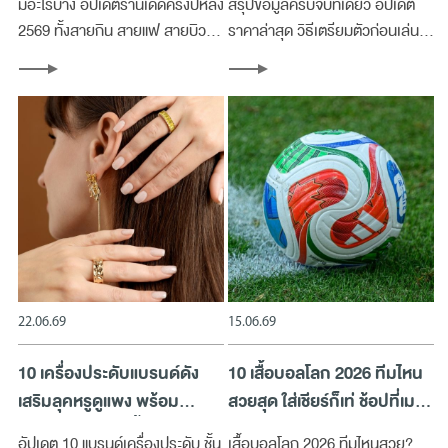
มีอะไรบ้าง อัปเดตร้านเด็ดครึ่งปีหลัง
สรุปข้อมูลครบจบที่เดียว อัปเดต
2569 ทั้งสายกิน สายแฟ สายบิวตี้
ราคาล่าสุด วิธีเตรียมตัวก่อนเล่น
เช็คอินครบจบที่เดียว
และวิธีเดินทาง
22.06.69
15.06.69
10 เครื่องประดับแบรนด์ดัง
10 เสื้อบอลโลก 2026 ทีมไหน
เสริมลุคหรูดูแพง พร้อม
สวยสุด ใส่เชียร์ก็เท่ ช้อปที่เม
เทคนิคการเลือกซื้อ
กาบางนา
อัปเดต 10 แบรนด์เครื่องประดับ ชั้น
เสื้อบอลโลก 2026 ทีมไหนสวย?