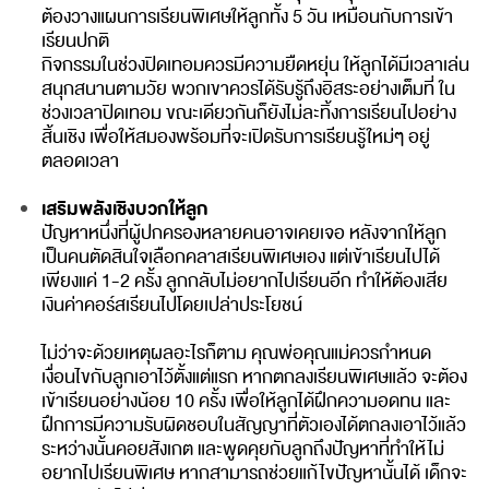
ต้องวางแผนการเรียนพิเศษให้ลูกทั้ง 5 วัน เหมือนกับการเข้า
เรียนปกติ
กิจกรรมในช่วงปิดเทอมควรมีความยืดหยุ่น ให้ลูกได้มีเวลาเล่น
สนุกสนานตามวัย พวกเขาควรได้รับรู้ถึงอิสระอย่างเต็มที่ ใน
ช่วงเวลาปิดเทอม ขณะเดียวกันก็ยังไม่ละทิ้งการเรียนไปอย่าง
สิ้นเชิง เพื่อให้สมองพร้อมที่จะเปิดรับการเรียนรู้ใหม่ๆ อยู่
ตลอดเวลา
เสริมพลังเชิงบวกให้ลูก
ปัญหาหนึ่งที่ผู้ปกครองหลายคนอาจเคยเจอ หลังจากให้ลูก
เป็นคนตัดสินใจเลือกคลาสเรียนพิเศษเอง แต่เข้าเรียนไปได้
เพียงแค่ 1-2 ครั้ง ลูกกลับไม่อยากไปเรียนอีก ทำให้ต้องเสีย
เงินค่าคอร์สเรียนไปโดยเปล่าประโยชน์
ไม่ว่าจะด้วยเหตุผลอะไรก็ตาม คุณพ่อคุณแม่ควรกำหนด
เงื่อนไขกับลูกเอาไว้ตั้งแต่แรก หากตกลงเรียนพิเศษแล้ว จะต้อง
เข้าเรียนอย่างน้อย 10 ครั้ง เพื่อให้ลูกได้ฝึกความอดทน และ
ฝึกการมีความรับผิดชอบในสัญญาที่ตัวเองได้ตกลงเอาไว้แล้ว
ระหว่างนั้นคอยสังเกต และพูดคุยกับลูกถึงปัญหาที่ทำให้ไม่
อยากไปเรียนพิเศษ หากสามารถช่วยแก้ไขปัญหานั้นได้ เด็กจะ