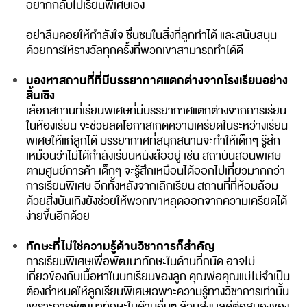
อยากกลับไปเรียนพิเศษเอง
อย่าลืมคอยให้กำลังใจ ชื่นชมในสิ่งที่ลูกทำได้ และสนับสนุน
ด้วยการให้รางวัลทุกครั้งที่พวกเขาสามารถทำได้ดี
มองหาสถานที่ที่มีบรรยากาศแตกต่างจากโรงเรียนอย่าง
สิ้นเชิง
เลือกสถานที่เรียนพิเศษที่มีบรรยากาศแตกต่างจากการเรียน
ในห้องเรียน จะช่วยลดโอกาสเกิดความเครียดในระหว่างเรียน
พิเศษให้แก่ลูกได้ บรรยากาศที่สนุกสนานจะทำให้เด็กๆ รู้สึก
เหมือนว่าไม่ได้กำลังเรียนหนังสืออยู่ เช่น สถาบันสอนพิเศษ
ตามศูนย์การค้า เด็กๆ จะรู้สึกเหมือนได้ออกไปเที่ยวมากกว่า
การเรียนพิเศษ อีกทั้งหลังจากเลิกเรียน สถานที่ที่ห้อมล้อม
ด้วยสิ่งบันเทิงยังช่วยให้พวกเขาหลุดออกจากความเครียดได้
ง่ายขึ้นอีกด้วย
ทักษะที่ไม่ใช่ความรู้ด้านวิชาการก็สำคัญ
การเรียนพิเศษเพื่อพัฒนาทักษะในด้านที่ถนัด อาจไม่
เกี่ยวข้องกับเนื้อหาในบทเรียนของลูก คุณพ่อคุณแม่ไม่จำเป็น
ต้องกำหนดให้ลูกเรียนพิเศษเฉพาะความรู้ทางวิชาการเท่านั้น
เพราะการพัฒนาทักษะในด้านอื่นๆ ล้วนส่งผลดีต่อสมองของ