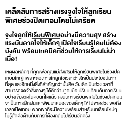
เคล็ดลับการสร้างแรงจูงใจให้ลูก
เรียน
พิเศษช่วงปิดเทอมโดยไม่เครียด
จูงใจลูกให้
เรียนพิเศษ
อย่างมีความสุข สร้าง
แรงบันดาลใจให้เด็กๆ เปิดใจเรียนรู้โดยไม่ต้อง
บังคับ พร้อมเทคนิคที่ช่วยให้การเรียนไม่น่า
เบื่อ!
เหตุผลหลักๆ ที่คุณพ่อคุณแม่ส่งเสริมให้ลูกเรียนพิเศษในช่วงปิด
เทอมใหญ่ เพราะต้องการให้ลูกใช้เวลาว่างให้เป็นประโยชน์มาก
ที่สุด และอีกหนึ่งสิ่งที่สำคัญกว่านั้นคือ วัยเด็กเป็นช่วงเวลาที่
สามารถจดจำสิ่งต่างๆ ได้ดีกว่ามาก เมื่อเปรียบเทียบกับการเรียน
อย่างเข้มงวดในตอนที่โตแล้ว ดังนั้นการเรียนพิเศษในช่วงปิดเทอม
จะเป็นการฝึกฝนและพัฒนาสมองของเด็กๆ ให้ไม่ขาดช่วง พอถึง
เวลาเปิดเทอม พวกเขาก็จะมีความพร้อมสำหรับบทเรียนใหม่ๆ
ไม่รู้สึกต่อต้านกับการที่ต้องกลับไปเรียนอีกครั้ง