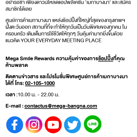
อย่ารอช้า เพียงดาวน์โหลดแอปพลิเคชัน 'เมกาบางนา' และสมัคร
สมาชิกได้เลย
ศูนย์การค้าเมกาบางนา แหล่งช้อปปิ้งที่ใหญ่ที่สุดของกรุงเทพฯ
ฝั่งตะวันออก สถานที่ที่จะทำให้ทุกวันเป็นวันพิเศษของทุกคน ใน
ครอบครัว เติมเต็มการใช้ชีวิตให้ทุกๆ วันคุ้มค่ามากยิ่งขึ้นด้วย
แนวคิด YOUR EVERYDAY MEETING PLACE
Mega Smile Rewards ความคุ้มค่าของการ
ช้อปปิ้ง
ที่คุณ
ห้ามพลาด
ติดตามข่าวสาร และโปรโมชั่นพิเศษศูนย์การค้าเมกาบางนา
ได้ที่ โทร:
02-105-1000
เวลา
:10.00 น. - 22.00 น.
E-mail :
contactus@mega-bangna.com