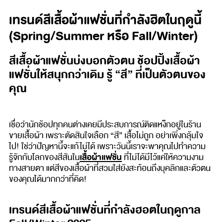
เทรนด์สีเสื้อผ้าแฟชั่นที่กำลังฮิตในฤดูนี้
(Spring/Summer หรือ Fall/Winter)
สีเสื้อผ้าแฟชั่นบ่งบอกตัวตน ช้อปปิ้งเสื้อผ้า
แฟชั่นให้สนุกกว่าเดิม รู้ “สี” ที่เป็นตัวตนของ
คุณ
เชื่อว่านักช้อปทุกคนต่างเคยมีประสบการณ์ติดแหง็กอยู่ในร้าน
ขายเสื้อผ้า เพราะตัดสินใจเลือก “สี” เสื้อไม่ถูก อย่าเพิ่งกลุ้มใจ
ไป! ใช่ว่าปัญหานี้จะแก้ไม่ได้ เพราะวันนี้เราจะพาคุณไปทำความ
เสื้อผ้าแฟชั่น
รู้จักกับโลกของสีสันใน
ที่ไม่ได้มีไว้แค่ให้ความงาม
ทางสายตา แต่สีของเสื้อผ้าที่สวมใส่ยังสะท้อนถึงบุคลิกและตัวตน
ของคุณได้มากกว่าที่คิด!
เทรนด์สีเสื้อผ้าแฟชั่นที่กำลังฮอตในฤดูกาล