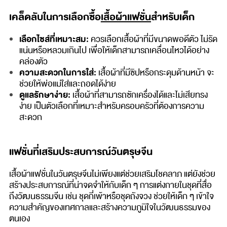
เคล็ดลับในการเลือกซื้อ
เสื้อผ้าแฟชั่น
สำหรับเด็ก
เลือกไซส์ที่เหมาะสม:
ควรเลือกเสื้อผ้าที่มีขนาดพอดีตัว ไม่รัด
แน่นหรือหลวมเกินไป เพื่อให้เด็กสามารถเคลื่อนไหวได้อย่าง
คล่องตัว
ความสะดวกในการใส่:
เสื้อผ้าที่มีซิปหรือกระดุมด้านหน้า จะ
ช่วยให้พ่อแม่ใส่และถอดได้ง่าย
ดูแลรักษาง่าย:
เสื้อผ้าที่สามารถซักเครื่องได้และไม่เสียทรง
ง่าย เป็นตัวเลือกที่เหมาะสำหรับครอบครัวที่ต้องการความ
สะดวก
แฟชั่นที่เสริมประสบการณ์วันตรุษจีน
เสื้อผ้าแฟชั่นในวันตรุษจีนไม่เพียงแต่ช่วยเสริมโชคลาภ แต่ยังช่วย
สร้างประสบการณ์ที่น่าจดจำให้กับเด็ก ๆ การแต่งกายในชุดที่สื่อ
ถึงวัฒนธรรมจีน เช่น ชุดกี่เพ้าหรือชุดถังจวง ช่วยให้เด็ก ๆ เข้าใจ
ความสำคัญของเทศกาลและสร้างความภูมิใจในวัฒนธรรมของ
ตนเอง