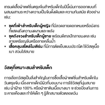
เทรนด์เสื้อผ้าแฟชั่นตรุษจีนสำหรับเด็กในปีนี้เน้นการออกแบบที่
ผสมผสานระหว่างความเป็นจีนดั้งเดิมและความทันสมัย ตัวอย่าง
เช่น:
ชุดกี่เพ้าสำหรับเด็กผู้หญิง
ที่มีลวดลายดอกเหมยหรือมังกร
ที่แสดงถึงความงดงามและพลัง
ชุดถังจวงสำหรับเด็กผู้ชาย
พร้อมดีเทลปักลายมงคล เช่น
ลายเหรียญจีนหรือลายคลื่นน้ำ
เสื้อคลุมสไตล์โมเดิร์น
ที่มีการตัดเย็บแบบประณีต ใช้วัสดุเนื้อ
เบา สวมใส่สบาย
วัสดุที่เหมาะสมสำหรับเด็ก
การเลือกวัสดุเป็นสิ่งสำคัญในการซื้อเสื้อผ้าแฟชั่นสำหรับเด็กใน
วันตรุษจีน เนื่องจากเด็กมีผิวที่บอบบาง การใช้วัสดุที่นุ่มสบาย
เช่น ผ้าฝ้าย 100% หรือผ้าซาตินเนื้อบางเบา จะช่วยป้องกันการ
ระคายเคืองและทำให้เด็ก ๆ รู้สึกสบายตัวตลอดวัน