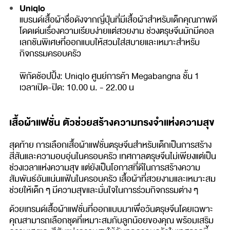
Uniqlo
แบรนด์เสื้อผ้าชื่อดังจากญี่ปุ่นที่มีเสื้อผ้าสำหรับเด็กคุณภาพดี
โดดเด่นเรื่องความเรียบง่ายแต่สวยงาม ช่วงตรุษจีนมักมีคอล
เลกชันพิเศษที่ออกแบบให้สวมใส่สบายและเหมาะสำหรับ
กิจกรรมครอบครัว
พิกัดช้อปปิ้ง: Uniqlo ศูนย์การค้า Megabangna ชั้น 1
เวลาเปิด-ปิด: 10.00 น. - 22.00 น
เสื้อผ้าแฟชั่น ตัวช่วยสร้างความทรงจำแห่งความสุข
สุดท้าย การเลือกเสื้อผ้าแฟชั่นตรุษจีนสำหรับเด็กเป็นการสร้าง
สีสันและความอบอุ่นในครอบครัว เทศกาลตรุษจีนไม่เพียงแต่เป็น
ช่วงเวลาแห่งความสุข แต่ยังเป็นโอกาสที่ดีในการสร้างความ
สัมพันธ์อันแน่นแฟ้นในครอบครัว เสื้อผ้าที่สวยงามและเหมาะสม
ช่วยให้เด็ก ๆ มีความสุขและมั่นใจในการร่วมกิจกรรมต่าง ๆ
ด้วยเทรนด์เสื้อผ้าแฟชั่นที่ออกแบบมาเพื่อวันตรุษจีนโดยเฉพาะ
คุณสามารถเลือกชุดที่เหมาะสมกับลูกน้อยของคุณ พร้อมเสริม