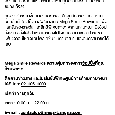
ความเฮงและสีสันแห่งความสุขให้กับทุกครอบครัวในเทศกาลนี้
อย่างแท้จริง
ทุกการชำระเงินซื้อสินค้า และบริการในศูนย์การค้าเมกาบางนา
อย่าลืมนำใบเสร็จมาสะสมคะแนน Mega Smile Rewards เพื่อ
แลกรับของรางวัล และสิทธิพิเศษต่างๆ จากเมกาบางนา ยิ่งช้อป
ยิ่งจ่าย ก็ยิ่งได้! สำหรับใครที่ยังไม่ได้สมัครสมาชิก อย่ารอช้า
เพียงดาวน์โหลดแอปพลิเคชัน 'เมกาบางนา' และสมัครสมาชิกได้
เลย
Mega Smile Rewards ความคุ้มค่าของการ
ช้อปปิ้ง
ที่คุณ
ห้ามพลาด
ติดตามข่าวสาร และโปรโมชั่นพิเศษศูนย์การค้าเมกาบางนา
ได้ที่ โทร:
02-105-1000
เปิดทำการทุกวัน
เวลา
:10.00 น. - 22.00 น.
E-mail :
contactus@mega-bangna.com