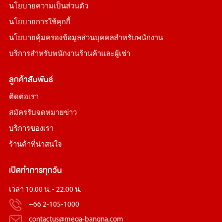
นโยบายความเป็นส่วนตัว
นโยบายการใช้คุกกี้
นโยบายคุ้มครองข้อมูลส่วนบุคคลสำหรับพนักงาน
บริการสำหรับพนักงานร้านค้าและผู้เช่า
ลูกค้าสัมพันธ์
ติดต่อเรา
สมัครรับจดหมายข่าว
บริการของเรา
ร้านค้าที่น่าสนใจ
เปิดทำการทุกวัน
เวลา 10.00 น. - 22.00 น.
+66 2-105-1000
contactus@mega-bangna.com