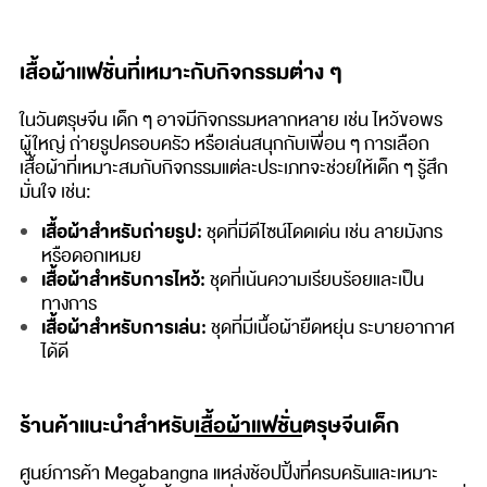
เสื้อผ้าแฟชั่นที่เหมาะกับกิจกรรมต่าง ๆ
ในวันตรุษจีน เด็ก ๆ อาจมีกิจกรรมหลากหลาย เช่น ไหว้ขอพร
ผู้ใหญ่ ถ่ายรูปครอบครัว หรือเล่นสนุกกับเพื่อน ๆ การเลือก
เสื้อผ้าที่เหมาะสมกับกิจกรรมแต่ละประเภทจะช่วยให้เด็ก ๆ รู้สึก
มั่นใจ เช่น:
เสื้อผ้าสำหรับถ่ายรูป:
ชุดที่มีดีไซน์โดดเด่น เช่น ลายมังกร
หรือดอกเหมย
เสื้อผ้าสำหรับการไหว้:
ชุดที่เน้นความเรียบร้อยและเป็น
ทางการ
เสื้อผ้าสำหรับการเล่น:
ชุดที่มีเนื้อผ้ายืดหยุ่น ระบายอากาศ
ได้ดี
ร้านค้าแนะนำสำหรับ
เสื้อผ้าแฟชั่น
ตรุษจีนเด็ก
ศูนย์การค้า Megabangna แหล่งช้อปปิ้งที่ครบครันและเหมาะ