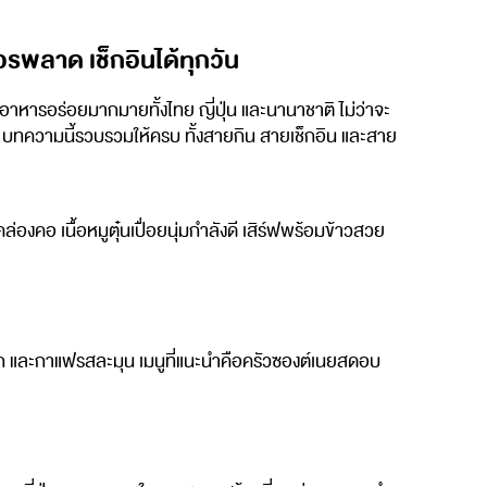
รพลาด เช็กอินได้ทุกวัน
อาหารอร่อยมากมายทั้งไทย ญี่ปุ่น และนานาชาติ ไม่ว่าจะ
 บทความนี้รวบรวมให้ครบ ทั้งสายกิน สายเช็กอิน และสาย
องคอ เนื้อหมูตุ๋นเปื่อยนุ่มกำลังดี เสิร์ฟพร้อมข้าวสวย
ค้ก และกาแฟรสละมุน เมนูที่แนะนำคือครัวซองต์เนยสดอบ