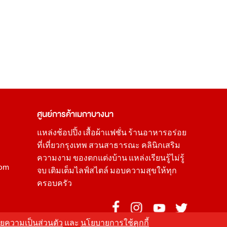
ศูนย์การค้า
เมกาบางนา
แหล่ง
ช้อปปิ้ง
เสื้อผ้าแฟชั่น
ร้านอาหารอร่อย
ที่เที่ยวกรุงเทพ
สวนสาธารณะ
คลินิกเสริม
ความงาม
ของตกแต่งบ้าน
แหล่งเรียนรู้ไม่รู้
com
จบ เติมเต็มไลฟ์สไตล์ มอบความสุขให้ทุก
ครอบครัว
ยความเป็นส่วนตัว
และ
นโยบายการใช้คุกกี้