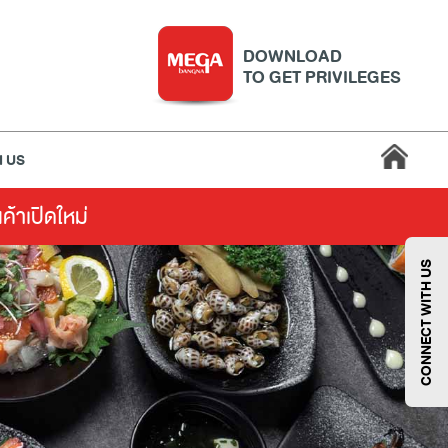
DOWNLOAD
TO GET PRIVILEGES
 US
นค้าเปิดใหม่
บริการ
เมกา สมาร์ท คิดส์
กีฬา
ซูเปอร์มาร์เก็ต
CONNECT WITH US