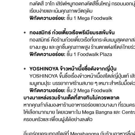
ทงคัตสึ วาโก เสิร์ฟหมูทอดทงคัตสึชิ้นใหญ่ กรอบนอกนุ่ม
เรียบง่ายและเน้นคุณภาพวัตถุดิบ
พิกัดความอร่อย:
ชั้น 1 Mega Foodwalk
ทองสมิทธ์ ก๋วยเตี๋ยวเรือพรีเมียมรสเข้มข้น
ทองสมิทธ์ คือร้านก๋วยเตี๋ยวเรือที่ยกระดับเมนูสุดคลาสสิก
ยางมะตูม และลูกชิ้นคุณภาพสูง ร้านตกแต่งสไตล์ไทยร่
พิกัดความอร่อย:
ชั้น 1 Foodwalk Plaza
YOSHINOYA ข้าวหน้าเนื้อชื่อดังจากญี่ปุ่น
YOSHINOYA ขึ้นชื่อเรื่องข้าวหน้าเนื้อสไตล์ญี่ปุ่นแ
เมนูเทมปุระ บรรยากาศร้านสบาย ๆ เหมาะสำหรับมื้อด่
พิกัดความอร่อย:
ชั้น 2 Mega Foodwalk
บางนาแหล่งรวมร้านเด็ดที่สายกินไม่ควรพลาด
หากคุณกำลังมองหาร้านอาหารอร่อยแถวบางนา ที่รวมครบท
ให้เลือกมากมาย โดยเฉพาะใน Mega Bangna และ Central Bang
ครอบครัวและเพื่อนฝูงได้อย่างลงตัว
อิ่มอร่อยครบทุกสไตล์ที่ Megabangna กับร้านอาหารชื่อดั