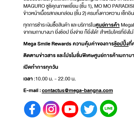
MAGURO ซูชิคุณภาพเยี่ยม (ชั้น 1), MO MO PARADISE บุฟ
ข้าวหน้าเนื้อรสกลมกล่อม (ชั้น 2) ครบทั้งคาวหวาน เช็กอิน
ศูนย์การค้า
ทุกการชำระเงินซื้อสินค้า และบริการใน
Megaba
จากเมกาบางนา ยิ่งช้อป ยิ่งจ่าย ก็ยิ่งได้! สำหรับใครที่
Mega Smile Rewards ความคุ้มค่าของการ
ช้อปปิ้ง
ที
ติดตามข่าวสาร และโปรโมชั่นพิเศษศูนย์การค้าเมกาบางน
เปิดทำการทุกวัน
เวลา
:10.00 น. - 22.00 น.
E-mail :
contactus@mega-bangna.com