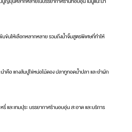
เมนูญี่ปุ่นหลากหลายในบรรยากาศร้านที่อบอุ่น เมนูแนะนำ
้มข้นให้เลือกหลากหลาย รวมถึงน้ำจิ้มสูตรพิเศษที่ทำให้
นะนำคือ แกงส้มปูไข่หน่อไม้ดอง ปลาทูทอดน้ำปลา และยำผัก
กะหรี่ และเทมปุระ บรรยากาศร้านอบอุ่น สะอาด และบริการ