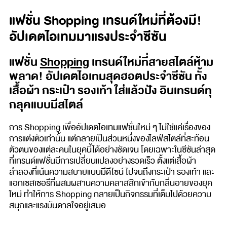
แฟชั่น Shopping เทรนด์ใหม่ที่ต้องมี!
อัปเดตไอเทมมาแรงประจำซีซัน
แฟชั่น
Shopping
เทรนด์ใหม่ที่สายสไตล์ห้าม
พลาด! อัปเดตไอเทมสุดฮอตประจำซีซัน ทั้ง
เสื้อผ้า กระเป๋า รองเท้า ใส่แล้วปัง อินเทรนด์ทุ
กลุคแบบมีสไตล์
การ Shopping เพื่ออัปเดตไอเทมแฟชั่นใหม่ ๆ ไม่ใช่แค่เรื่องของ
การแต่งตัวเท่านั้น แต่กลายเป็นส่วนหนึ่งของไลฟ์สไตล์ที่สะท้อน
ตัวตนของแต่ละคนในยุคนี้ได้อย่างชัดเจน โดยเฉพาะในซีซันล่าสุด
ที่เทรนด์แฟชั่นมีการเปลี่ยนแปลงอย่างรวดเร็ว ตั้งแต่เสื้อผ้า
ลำลองที่เน้นความสบายแบบมีดีไซน์ ไปจนถึงกระเป๋า รองเท้า และ
แอกเซสเซอรีที่ผสมผสานความคลาสสิกเข้ากับกลิ่นอายของยุค
ใหม่ ทำให้การ Shopping กลายเป็นกิจกรรมที่เต็มไปด้วยความ
สนุกและแรงบันดาลใจอยู่เสมอ