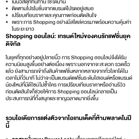
เน้นวัสดุที่ทนทาน ใช้ได้นาน
ติดตามโปรโมชั่นจากแบรนด์โปรดอยู่เสมอ
เปรียบเทียบราคาและคุณภาพก่อนตัดสินใจ
เพราะการ Shopping อย่างมีสไตล์ควรมาพร้อมความคุ้มค่า
ในระยะยาว
Shopping ออนไลน์: เทรนด์ใหม่ของคนรักแฟชั่นยุค
ดิจิทัล
ในยุคที่ทุกอย่างอยู่ปลายนิ้ว การ Shopping ออนไลน์จึงได้รับ
ความนิยมสูงขึ้นอย่างต่อเนื่อง เพราะนอกจากจะสะดวก รวดเร็ว
แล้ว ยังสามารถเข้าถึงสินค้าแฟชั่นหลากหลายจากทั่วโลกได้ใน
เวลาไม่กี่วินาที ไม่ว่าจะเป็นแบรนด์แฟชั่นระดับไฮเอนด์หรือแบรนด์
น้องใหม่ที่มีดีไซน์ไม่ซ้ำใคร การเปรียบเทียบราคาหรืออ่านรีวิว
ก่อนตัดสินใจก็ช่วยให้การ Shopping ออนไลน์กลายเป็น
ประสบการณ์ที่ทั้งสนุกและชาญฉลาดมากยิ่งขึ้น
รวมไอเดียการแต่งตัวจากไอเทมเด็ดที่ห้ามพลาดในปี
นี้