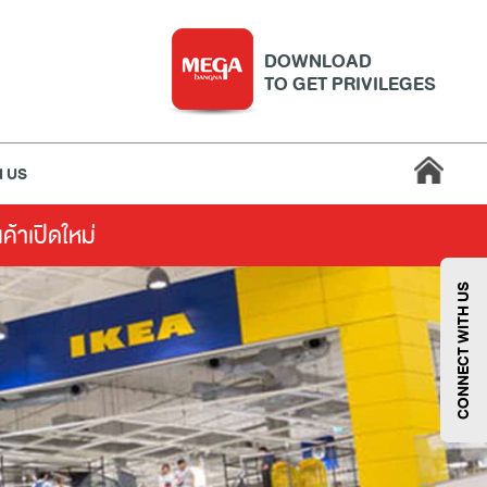
DOWNLOAD
TO GET PRIVILEGES
 US
นค้าเปิดใหม่
บริการ
เมกา สมาร์ท คิดส์
กีฬา
ซูเปอร์มาร์เก็ต
CONNECT WITH US