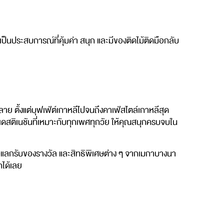
เป็นประสบการณ์ที่คุ้มค่า สนุก และมีของติดไม้ติดมือกลับ
าย ตั้งแต่บุฟเฟ่ต์เกาหลีไปจนถึงคาเฟ่สไตล์เกาหลีสุด
คือเดสติเนชันที่เหมาะกับทุกเพศทุกวัย ให้คุณสนุกครบจบใน
แลกรับของรางวัล และสิทธิพิเศษต่าง ๆ จากเมกาบางนา
กได้เลย