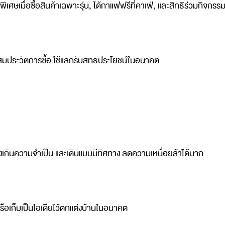
เศษเมื่อซื้อสินค้าเฉพาะรุ่น, ได้กาแฟฟรีที่คาเฟ่, และสิทธิร่วมกิจกรร
ะสมประวัติการซื้อ ใช้แลกรับสิทธิประโยชน์ในอนาคต
อของเกินความจำเป็น และเดินแบบมีทิศทาง ลดความเหนื่อยล้าได้มาก
หรือเก็บเป็นไอเดียไว้ตกแต่งบ้านในอนาคต