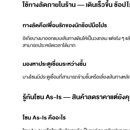
ใช้ทางลัดภายในร้าน — เดินเร็วขึ้น ช้อปไว
ทางลัดคือเพื่อนรักของนักช้อปมือโปร
อิเกียบางนาออกแบบเส้นทางเดินให้เป็นวงกลม แต่จริง ๆ แล้ว
สามารถประหยัดเวลาได้มาก
มองหาประตูเชื่อมระหว่างชั้น
บางโซนมีประตูเชื่อมที่สามารถข้ามชั้นหรือเลี่ยงเส้นทางหลั
รู้ทันโซน As-Is — สินค้าลดราคาแต่ยัง
โซน As-Is คืออะไร