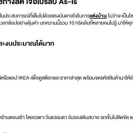
ใช้ทางลัด เจอโปรลับ As-Is
แต่งบ้าน
ต่เป็นประสบการณ์ที่เต็มไปด้วยแรงบันดาลใจในการ
ไม่ว่าจะเป็น
าช้อปอย่างคุ้มค่า บทความนี้รวม 10 ทริคลับที่หลายคนไม่รู้ มาให้คุ
และงบประมาณได้มาก
ไซต์หรือแอป IKEA เพื่อดูสต๊อกและราคาล่าสุด พร้อมจดรหัสสินค้ามาให
ร้านตอนเช้า โดยเฉพาะวันธรรมดา รับรองเดินสบาย รถเข็นไม่ติดขัด 