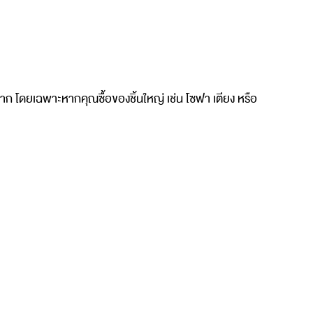
งยาก โดยเฉพาะหากคุณซื้อของชิ้นใหญ่ เช่น โซฟา เตียง หรือ