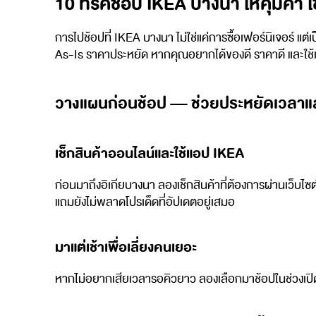
10 ทริคช้อป IKEA บางนา ให้คุ้มค่า 
การไปช้อปที่ IKEA บางนา ไม่ใช่แค่การซื้อเฟอร์นิเจอร์ แ
As-Is ราคาประหยัด หากคุณอยากได้ของดี ราคาดี และใช้เวล
วางแผนก่อนช้อป — ช่วยประหยัดเวลา
เช็กสินค้าออนไลน์และใช้แอป IKEA
ก่อนมาถึงอิเกียบางนา ลองเช็กสินค้าที่ต้องการผ่านเว็บ
แถมยังไม่พลาดโปรเด็ดที่อัปเดตอยู่เสมอ
มาแต่เช้าเพื่อเลี่ยงคนเยอะ
หากไม่อยากเสียเวลารอคิวยาว ลองเลือกมาช้อปในช่วงเปิด