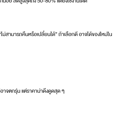
กน้อย ลดสูงสุดถึง 50-80% แต่ยังใช้งานได้ดี
ไม่สามารถคืนหรือเปลี่ยนได้” ถ้าเลือกดี อาจได้ของใหม่ใน
์อาจตกรุ่น แต่ราคาน่าดึงดูดสุด ๆ