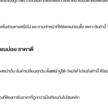
อบของถูก เพราะเป็นสินค้าที่เคยจัดโชว์ สินค้าคืน หรือมีตำหนิเพียงเล็
นส่วนหายหรือไม่ และถามเจ้าหน้าที่ให้ชัดเจนก่อนซื้อ เพราะสินค้านี้ “
่ยนบ่อย ราคาดี
เว็บ สินค้าเปลี่ยนทุกวัน ตั้งแต่ผ้าปูโต๊ะ โคมไฟ ไปจนถึงเก้าอี้ ดีไซน
ที่ต้องการในราคาที่ถูกกว่าเมื่อเทียบกับในโซนหลัก