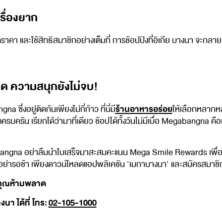
เรื่องยาก
ราคา และใช้สิทธิสมาชิกอย่างเต็มที่ การช้อปปิงที่อิเกีย บางนา จะกลาย
ิด ความสนุกยังไม่จบ!
ร้านอาหารอร่อย
่งอยู่ติดกันเพียงไม่กี่ก้าว ที่นี่มี
ให้เลือกหลากหล
็ตครบครัน เรียกได้ว่ามาที่เดียว ช้อปได้ทั้งวันไม่มีเบื่อ Megabangna 
gabangna อย่าลืมนำใบเสร็จมาสะสมคะแนน Mega Smile Rewards เพื่อ
สมาชิก อย่ารอช้า เพียงดาวน์โหลดแอปพลิเคชัน 'เมกาบางนา' และสมัครสมาชิ
่คุณห้ามพลาด
า ได้ที่ โทร:
02-105-1000