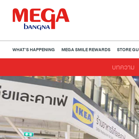
WHAT'S HAPPENING
MEGA SMILE REWARDS
STORE GU
บทความ
ธนาคาร
ร้านอาหาร
เอ็นเตอร์เทนเม้นท์
แฟชั่น