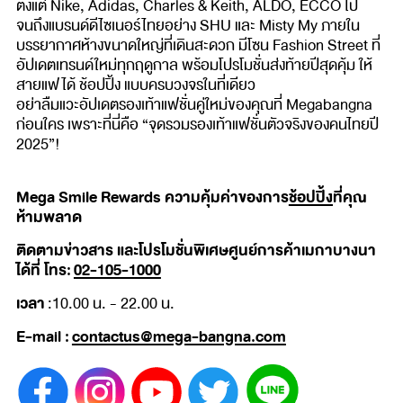
ตั้งแต่ Nike, Adidas, Charles & Keith, ALDO, ECCO ไป
จนถึงแบรนด์ดีไซเนอร์ไทยอย่าง SHU และ Misty My ภายใน
บรรยากาศห้างขนาดใหญ่ที่เดินสะดวก มีโซน Fashion Street ที่
อัปเดตเทรนด์ใหม่ทุกฤดูกาล พร้อมโปรโมชั่นส่งท้ายปีสุดคุ้ม ให้
สายแฟได้ ช้อปปิ้ง แบบครบวงจรในที่เดียว
อย่าลืมแวะอัปเดตรองเท้าแฟชั่นคู่ใหม่ของคุณที่ Megabangna
ก่อนใคร เพราะที่นี่คือ “จุดรวมรองเท้าแฟชั่นตัวจริงของคนไทยปี
2025”!
Mega Smile Rewards ความคุ้มค่าของการ
ช้อปปิ้ง
ที่คุณ
ห้ามพลาด
ติดตามข่าวสาร และโปรโมชั่นพิเศษศูนย์การค้าเมกาบางนา
ได้ที่ โทร:
02-105-1000
เวลา
:10.00 น. - 22.00 น.
E-mail :
contactus@mega-bangna.com