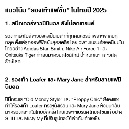
แนวโน้ม “รองเท้าแฟชั่น” ในไทยปี 2025
1. สนีกเกอร์ขาวมินิมอล ยังไม่ตกเทรนด์
รองเท้าผ้าใบสีขาวยังคงเป็นเบสิกที่ทุกคนควรมี เพราะเข้ากับทุ
กลุค ตั้งแต่ลุคออฟฟิศยันลุคสตรีต โดยเฉพาะแบรนด์ยอดนิยมใน
ไทยอย่าง Adidas Stan Smith, Nike Air Force 1 และ
Onitsuka Tiger ที่กลับมาด้วยดีไซน์ใหม่ น้ำหนักเบา และวัสดุ
รักษ์โลก
2. รองเท้า Loafer และ Mary Jane สำหรับสายแฟมิ
นิมอล
ปีนี้กระแส “Old Money Style” และ “Preppy Chic” ยังคงแรง
ทำให้รองเท้า Loafer ทรงหนังเรียบ และ Mary Jane หัวมนกลับ
มาครองตลาดในไทยอีกครั้ง โดยเฉพาะแบรนด์ไทยดีไซน์เก๋ อย่าง
SHU และ Misty My ที่ปรับรูปทรงให้เข้ากับเท้าเอเชีย