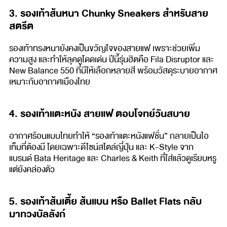
3. รองเท้าส้นหนา Chunky Sneakers สำหรับสาย
สตรีต
รองเท้าทรงหนายังคงเป็นขวัญใจของสายแฟ เพราะช่วยเพิ่ม
ความสูง และทำให้ลุคดูโดดเด่น ปีนี้รุ่นฮิตคือ Fila Disruptor และ
New Balance 550 ที่มีให้เลือกหลายสี พร้อมวัสดุระบายอากาศ
เหมาะกับอากาศเมืองไทย
4. รองเท้าแตะหนัง สายแฟ ตอบโจทย์วันสบาย
อากาศร้อนแบบไทยทำให้ “รองเท้าแตะหนังแฟชั่น” กลายเป็นไอ
เท็มที่ต้องมี โดยเฉพาะดีไซน์สไตล์ญี่ปุ่น และ K-Style จาก
แบรนด์ Bata Heritage และ Charles & Keith ที่ใส่แล้วดูเรียบหรู
แต่ยังคล่องตัว
5. รองเท้าส้นเตี้ย ส้นแบน หรือ Ballet Flats กลับ
มาทวงบัลลังก์