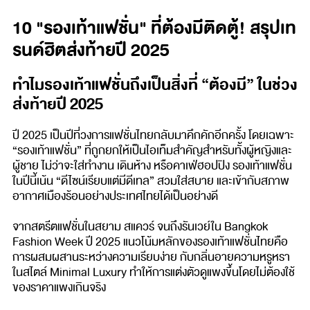
10 "รองเท้าแฟชั่น" ที่ต้องมีติดตู้! สรุปเท
รนด์ฮิตส่งท้ายปี 2025
ทำไมรองเท้าแฟชั่นถึงเป็นสิ่งที่ “ต้องมี” ในช่วง
ส่งท้ายปี 2025
ปี 2025 เป็นปีที่วงการแฟชั่นไทยกลับมาคึกคักอีกครั้ง โดยเฉพาะ
“รองเท้าแฟชั่น” ที่ถูกยกให้เป็นไอเท็มสำคัญสำหรับทั้งผู้หญิงและ
ผู้ชาย ไม่ว่าจะใส่ทำงาน เดินห้าง หรือคาเฟ่ฮอปปิง รองเท้าแฟชั่น
ในปีนี้เน้น “ดีไซน์เรียบแต่มีดีเทล” สวมใส่สบาย และเข้ากับสภาพ
อากาศเมืองร้อนอย่างประเทศไทยได้เป็นอย่างดี
จากสตรีตแฟชั่นในสยาม สแควร์ จนถึงรันเวย์ใน Bangkok
Fashion Week ปี 2025 แนวโน้มหลักของรองเท้าแฟชั่นไทยคือ
การผสมผสานระหว่างความเรียบง่าย กับกลิ่นอายความหรูหรา
ในสไตล์ Minimal Luxury ทำให้การแต่งตัวดูแพงขึ้นโดยไม่ต้องใช้
ของราคาแพงเกินจริง