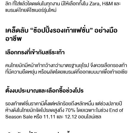
ลิก ที่ใส่แล้วโดดเด่นในทุกงาน มีให้เลือกทั้งใน Zara, H&M และ
แบรนด์ไทยดีไซเนอร์รุ่นใหม่
เคล็ดลับ “ช้อปปิ้งรองเท้าแฟชั่น” อย่างมือ
อาชีพ
เลือกทรงที่เข้ากับสรีระเท้า
คนไทยมักมีหน้าเท้ากว้างกว่ามาตรฐานยุโรป จึงควรเลือกรองเท้า
ที่มีความยืดหยุ่น หรือผลิตโดยแบรนด์ที่ออกแบบมาเพื่อเท้าเอเชีย
ตั้งงบประมาณและเลือกซื้อช่วงโปร
รองเท้าแฟชั่นราคามีตั้งแต่หลักร้อยถึงหลักหมื่น แต่ช่วงปลายปี
ห้างดังในไทยมักจัดโปรลดสูงถึง 70% โดยเฉพาะในช่วง End of
Season Sale หรือ 11.11 และ 12.12 ออนไลน์เซล