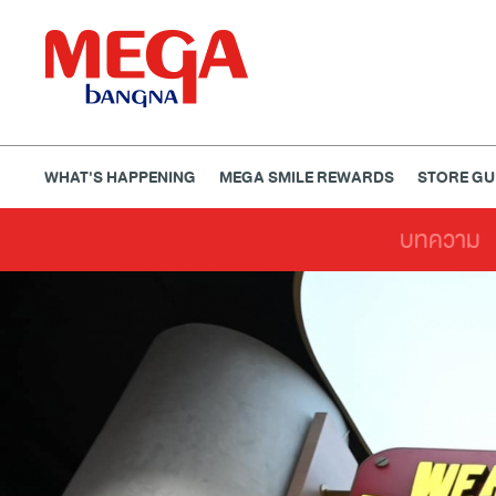
WHAT'S HAPPENING
MEGA SMILE REWARDS
STORE GU
บทความ
ธนาคาร
ร้านอาหาร
เอ็นเตอร์เทนเม้นท์
แฟชั่น