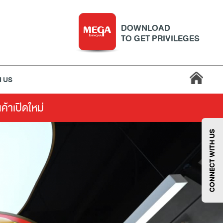
DOWNLOAD
TO GET PRIVILEGES
 US
นค้าเปิดใหม่
บริการ
เมกา สมาร์ท คิดส์
กีฬา
ซูเปอร์มาร์เก็ต
CONNECT WITH US