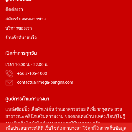
ติดต่อเรา
สมัครรับจดหมายข่าว
บริการของเรา
ร้านค้าที่น่าสนใจ
เปิดทำการทุกวัน
เวลา 10.00 น. - 22.00 น.
+66 2-105-1000
contactus@mega-bangna.com
ศูนย์การค้า
เมกาบางนา
แหล่ง
ช้อปปิ้ง
เสื้อผ้าแฟชั่น
ร้านอาหารอร่อย
ที่เที่ยวกรุงเทพ
สวน
สาธารณะ
คลินิกเสริมความงาม
ของตกแต่งบ้าน
แหล่งเรียนรู้ไม่รู้
จบ เติมเต็มไลฟ์สไตล์ มอบความสุขให้ทุกครอบครัว
เพื่อประสบการณ์ที่ดี เว็บไซต์เมกาบางนา ใช้คุกกี้ในการเก็บข้อมูล