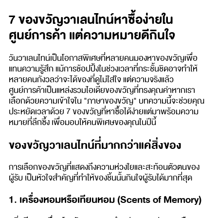
7 ของขวัญวาเลนไทน์หาซื้อง่ายใน
ศูนย์การค้า แต่ความหมายดีกินใจ
วันวาเลนไทน์เป็นโอกาสพิเศษที่หลายคนมองหาของขวัญเพื่อ
แทนความรู้สึก แม้การช้อปปิ้งในช่วงเวลาที่กระชั้นชิดอาจทำให้
หลายคนกังวลว่าจะได้ของที่ดูไม่ใส่ใจ แต่ความจริงแล้ว
ศูนย์การค้าเป็นแหล่งรวมไอเดียของขวัญที่ทรงคุณค่าหากเรา
เลือกด้วยความเข้าใจใน "ภาษาของขวัญ" บทความนี้จะช่วยคุณ
ประหยัดเวลาด้วย 7 ของขวัญที่หาซื้อได้ง่ายแต่มาพร้อมความ
หมายที่ลึกซึ้ง เพื่อมอบให้คนพิเศษของคุณในปีนี้
ของขวัญวาเลนไทน์ที่มากกว่าแค่สิ่งของ
การเลือกของขวัญที่แสดงถึงความห่วงใยและสะท้อนตัวตนของ
ผู้รับ เป็นหัวใจสำคัญที่ทำให้ของชิ้นนั้นกินใจผู้รับได้มากที่สุด
1. เครื่องหอมหรือเทียนหอม (Scents of Memory)