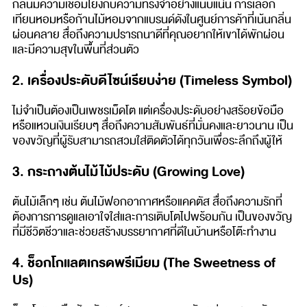
กลิ่นมีความเชื่อมโยงกับความทรงจำอย่างแนบแน่น การเลือก
เทียนหอมหรือก้านไม้หอมจากแบรนด์ดังในศูนย์การค้าที่เน้นกลิ่น
ผ่อนคลาย สื่อถึงความปรารถนาดีที่คุณอยากให้เขาได้พักผ่อน
และมีความสุขในพื้นที่ส่วนตัว
2. เครื่องประดับดีไซน์เรียบง่าย (Timeless Symbol)
ไม่จำเป็นต้องเป็นเพชรเม็ดโต แต่เครื่องประดับอย่างสร้อยข้อมือ
หรือแหวนเงินเรียบๆ สื่อถึงความสัมพันธ์ที่มั่นคงและยาวนาน เป็น
ของขวัญที่ผู้รับสามารถสวมใส่ติดตัวได้ทุกวันเพื่อระลึกถึงผู้ให้
3. กระถางต้นไม้ไม้ประดับ (Growing Love)
ต้นไม้เล็กๆ เช่น ต้นไม้ฟอกอากาศหรือแคคตัส สื่อถึงความรักที่
ต้องการการดูแลเอาใจใส่และการเติบโตไปพร้อมกัน เป็นของขวัญ
ที่มีชีวิตชีวาและช่วยสร้างบรรยากาศที่ดีในบ้านหรือโต๊ะทำงาน
4. ช็อกโกแลตเกรดพรีเมียม (The Sweetness of
Us)