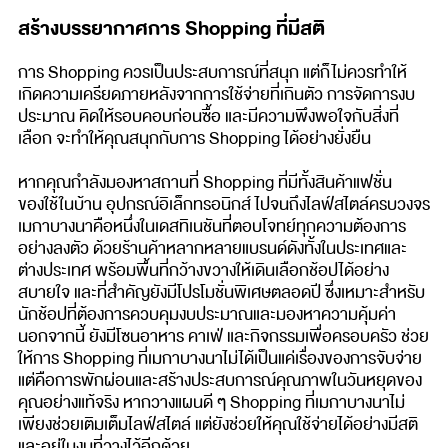
สร้างบรรยากาศการ Shopping ที่มีสติ
การ Shopping ควรเป็นประสบการณ์ที่สนุก แต่ก็ไม่ควรทำให้
เกิดความเครียดภายหลังจากการใช้จ่ายที่เกินตัว การจัดการงบ
ประมาณ คิดให้รอบคอบก่อนซื้อ และมีความพึงพอใจกับสิ่งที่
เลือก จะทำให้คุณสนุกกับการ Shopping ได้อย่างยั่งยืน
หากคุณกำลังมองหาสถานที่ Shopping ที่มีทั้งสินค้าแฟชั่น
ของใช้ในบ้าน อุปกรณ์อิเล็กทรอนิกส์ ไปจนถึงไลฟ์สไตล์ครบวงจร
เมกาบางนาคือหนึ่งในเดสทิเนชันที่ตอบโจทย์ทุกความต้องการ
อย่างลงตัว ด้วยร้านค้าหลากหลายแบรนด์ดังทั้งในประเทศและ
ต่างประเทศ พร้อมพื้นที่กว้างขวางให้เดินเลือกช้อปได้อย่าง
สบายใจ และที่สำคัญยังมีโปรโมชั่นพิเศษตลอดปี ซึ่งเหมาะสำหรับ
นักช้อปที่ต้องการควบคุมงบประมาณและมองหาความคุ้มค่า
นอกจากนี้ ยังมีโซนอาหาร คาเฟ่ และกิจกรรมเพื่อครอบครัว ช่วย
ให้การ Shopping ที่เมกาบางนาไม่ได้เป็นแค่เรื่องของการจับจ่าย
แต่คือการพักผ่อนและสร้างประสบการณ์คุณภาพในวันหยุดของ
คุณอย่างแท้จริง หากวางแผนดี ๆ Shopping ที่เมกาบางนาไม่
เพียงช่วยเติมเต็มไลฟ์สไตล์ แต่ยังช่วยให้คุณใช้จ่ายได้อย่างมีสติ
และอยู่ในงบที่วางไว้อีกด้วย