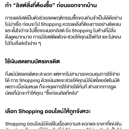
ทำ “ลิสต์สิ่งที่ต้องซื้อ” ก่อนออกจากบ้าน
การจดลิสต์เป็นตัวช่วยลดพฤติกรรมซื้อของเกินจำเป็นได้ดีอย่าง
ไม่น่าเชื่อ ก่อนจะไป Shopping ควรจดสิ่งที่ต้องการอย่างชัดเจน
และตั้งใจว่าจะไม่ซื้อของนอกลิสต์ ยิ่ง Shopping ในห้างที่มีสิ่ง
ดึงดูดมากมาย การมีลิสต์ติดตัวจะช่วยให้คุณมีโฟกัส และไม่หลง
ไปกับสิ่งล่อใจง่าย ๆ
ใช้เงินสดแทนบัตรเครดิต
ถึงแม้บัตรเครดิตจะสะดวก แต่หากไม่สามารถควบคุมการใช้จ่าย
ได้ การ Shopping ด้วยเงินสดจะช่วยให้คุณมีลิมิตโดยอัตโนมัติ
เพราะเมื่อเงินหมด ก็จะหยุดการใช้จ่ายได้ทันที ต่างจากการรูด
บัตรที่มักจะทำให้คุณ “ซื้อก่อนคิดทีหลัง”
เลือก Shopping ออนไลน์ให้ถูกจังหวะ
Shopping ออนไลน์มีข้อดีในเรื่องความสะดวกและราคาที่แข่งขัน