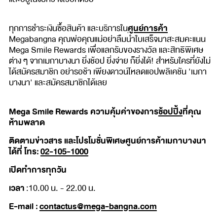
ศูนย์การค้า
ทุกการชำระเงินซื้อสินค้า และบริการใน
Megabangna คุณพ่อคุณแม่อย่าลืมนำใบเสร็จมาสะสมคะแนน
Mega Smile Rewards เพื่อแลกรับของรางวัล และสิทธิพิเศษ
ต่าง ๆ จากเมกาบางนา ยิ่งช้อป ยิ่งจ่าย ก็ยิ่งได้! สำหรับใครที่ยังไม่
ได้สมัครสมาชิก อย่ารอช้า เพียงดาวน์โหลดแอปพลิเคชัน 'เมกา
บางนา' และสมัครสมาชิกได้เลย
Mega Smile Rewards ความคุ้มค่าของการ
ช้อปปิ้ง
ที่คุณ
ห้ามพลาด
ติดตามข่าวสาร และโปรโมชั่นพิเศษศูนย์การค้าเมกาบางนา
ได้ที่ โทร:
02-105-1000
เปิดทำการทุกวัน
เวลา
:10.00 น. - 22.00 น.
E-mail :
contactus@mega-bangna.com