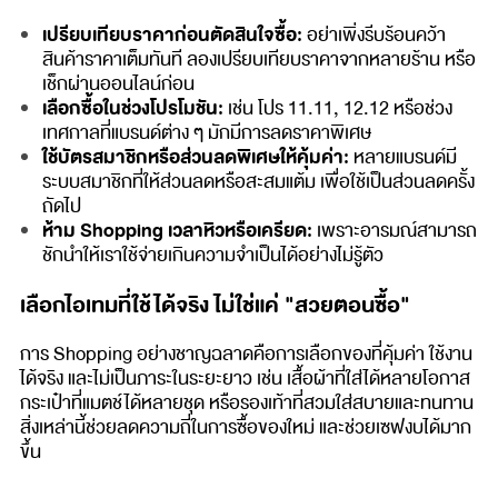
เปรียบเทียบราคาก่อนตัดสินใจซื้อ:
อย่าเพิ่งรีบร้อนคว้า
สินค้าราคาเต็มทันที ลองเปรียบเทียบราคาจากหลายร้าน หรือ
เช็กผ่านออนไลน์ก่อน
เลือกซื้อในช่วงโปรโมชัน:
เช่น โปร 11.11, 12.12 หรือช่วง
เทศกาลที่แบรนด์ต่าง ๆ มักมีการลดราคาพิเศษ
ใช้บัตรสมาชิกหรือส่วนลดพิเศษให้คุ้มค่า:
หลายแบรนด์มี
ระบบสมาชิกที่ให้ส่วนลดหรือสะสมแต้ม เพื่อใช้เป็นส่วนลดครั้ง
ถัดไป
ห้าม Shopping เวลาหิวหรือเครียด:
เพราะอารมณ์สามารถ
ชักนำให้เราใช้จ่ายเกินความจำเป็นได้อย่างไม่รู้ตัว
เลือกไอเทมที่ใช้ได้จริง ไม่ใช่แค่ "สวยตอนซื้อ"
การ Shopping อย่างชาญฉลาดคือการเลือกของที่คุ้มค่า ใช้งาน
ได้จริง และไม่เป็นภาระในระยะยาว เช่น เสื้อผ้าที่ใส่ได้หลายโอกาส
กระเป๋าที่แมตช์ได้หลายชุด หรือรองเท้าที่สวมใส่สบายและทนทาน
สิ่งเหล่านี้ช่วยลดความถี่ในการซื้อของใหม่ และช่วยเซฟงบได้มาก
ขึ้น