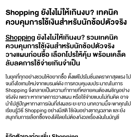
Shopping ยังไงไม่ให้เกินงบ? เทคนิค
ควบคุมการใช้เงินสำหรับนักช้อปตัวจริง
Shopping
ยังไงไม่ให้เกินงบ? รวมเทคนิค
ควบคุมการใช้เงินสำหรับนักช้อปตัวจริง
วางแผนก่อนซื้อ เลือกโปรให้คุ้ม พร้อมเคล็ด
ลับลดการใช้จ่ายเกินจำเป็น
ในยุคที่ทุกอย่างชวนให้อยากซื้อ ตั้งแต่โปรโมชั่นลดราคาสุดแรง ไป
จนถึงไอเทมใหม่จากแบรนด์ดัง การควบคุมงบประมาณในการ
Shopping จึงกลายเป็นความท้าทายที่หลายคนต้องเผชิญอย่าง
จริงจัง เพราะหากขาดการวางแผน หรือใช้จ่ายแบบไม่ทันคิด อาจ
นำไปสู่ปัญหาทางการเงินที่ส่งผลระยะยาว บทความนี้จะพาคุณไป
เรียนรู้วิธี Shopping อย่างมีสติ ใช้เงินอย่างชาญฉลาด และยัง
สนุกกับการเลือกซื้อของได้โดยไม่ต้องกังวลเรื่องเงินในบัญชี
รู้จักตัวเองก่อนเริ่ม
Shopping