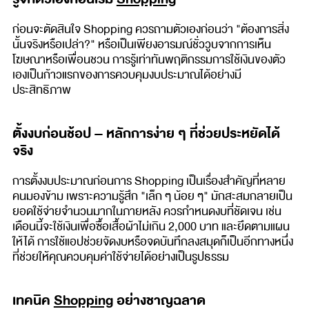
ก่อนจะตัดสินใจ Shopping ควรถามตัวเองก่อนว่า "ต้องการสิ่ง
นั้นจริงหรือเปล่า?" หรือเป็นเพียงอารมณ์ชั่ววูบจากการเห็น
โฆษณาหรือเพื่อนชวน การรู้เท่าทันพฤติกรรมการใช้เงินของตัว
เองเป็นก้าวแรกของการควบคุมงบประมาณได้อย่างมี
ประสิทธิภาพ
ตั้งงบก่อนช้อป – หลักการง่าย ๆ ที่ช่วยประหยัดได้
จริง
การตั้งงบประมาณก่อนการ Shopping เป็นเรื่องสำคัญที่หลาย
คนมองข้าม เพราะความรู้สึก "เล็ก ๆ น้อย ๆ" มักสะสมกลายเป็น
ยอดใช้จ่ายจำนวนมากในภายหลัง ควรกำหนดงบที่ชัดเจน เช่น
เดือนนี้จะใช้เงินเพื่อซื้อเสื้อผ้าไม่เกิน 2,000 บาท และยึดตามแผน
ให้ได้ การใช้แอปช่วยจัดงบหรือจดบันทึกลงสมุดก็เป็นอีกทางหนึ่ง
ที่ช่วยให้คุณควบคุมค่าใช้จ่ายได้อย่างเป็นรูปธรรม
เทคนิค
Shopping
อย่างชาญฉลาด