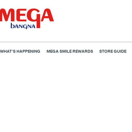
WHAT'S HAPPENING
MEGA SMILE REWARDS
STORE GUIDE
ธนาคาร
ร้านอาหาร
เอ็นเตอร์เทนเม้นท์
แฟชั่น