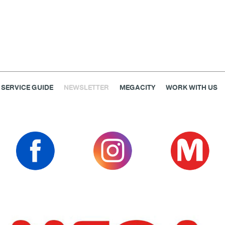
SERVICE GUIDE
NEWSLETTER
MEGACITY
WORK WITH US
เครื่องประดับ
การตกแต่งบ้าน
แม่และเด็ก
ไลฟ์สไตล์
แกดเจ็ตและเทคโนโลยี
สุขภาพและความงาม