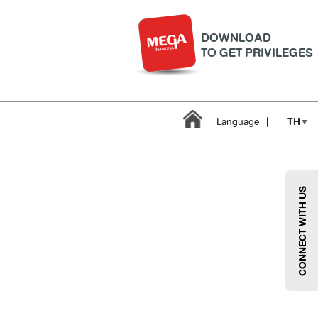
DOWNLOAD
TO GET PRIVILEGES
TH
Language
|
CONNECT WITH US
บริการ
เมกา สมาร์ท คิดส์
กีฬา
ซูเปอร์มาร์เก็ต