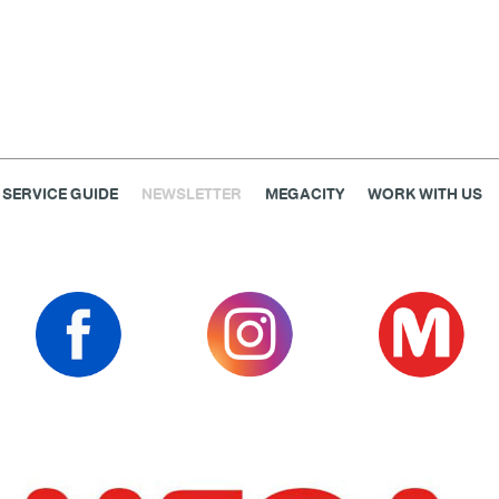
SERVICE GUIDE
NEWSLETTER
MEGACITY
WORK WITH US
เครื่องประดับ
การตกแต่งบ้าน
แม่และเด็ก
ไลฟ์สไตล์
แกดเจ็ตและเทคโนโลยี
สุขภาพและความงาม