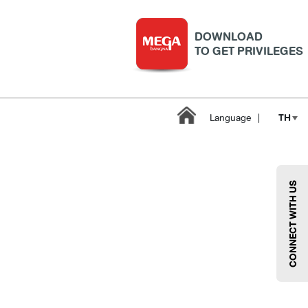
DOWNLOAD
TO GET PRIVILEGES
TH
Language
|
CONNECT WITH US
บริการ
เมกา สมาร์ท คิดส์
กีฬา
ซูเปอร์มาร์เก็ต