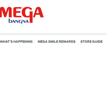
WHAT'S HAPPENING
MEGA SMILE REWARDS
STORE GUIDE
ธนาคาร
ร้านอาหาร
เอ็นเตอร์เทนเม้นท์
แฟชั่น