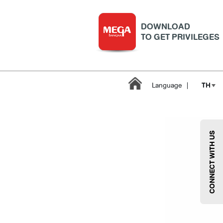
DOWNLOAD
TO GET PRIVILEGES
TH
Language
|
CONNECT WITH US
บริการ
เมกา สมาร์ท คิดส์
กีฬา
ซูเปอร์มาร์เก็ต