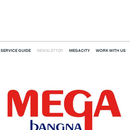
SERVICE GUIDE
NEWSLETTER
MEGACITY
WORK WITH US
เครื่องประดับ
การตกแต่งบ้าน
แม่และเด็ก
ไลฟ์สไตล์
แกดเจ็ตและเทคโนโลยี
สุขภาพและความงาม