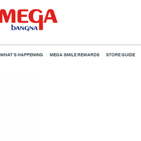
WHAT'S HAPPENING
MEGA SMILE REWARDS
STORE GUIDE
ธนาคาร
ร้านอาหาร
เอ็นเตอร์เทนเม้นท์
แฟชั่น