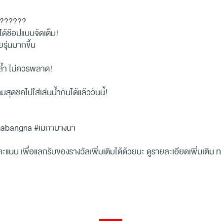
????????
ด้ช้อปแบบจัดเต็ม!
ุ่นมากขึ้น
ล้ำ ไม่ควรพลาด!
ดชิคไปใส่เล่นน้ำกันได้แล้ววันนี้!
abangna #เมกาบางนา
ะแนน เพื่อแลกรับของรางวัลเพิ่มเติมได้ด้วยนะ ดูรายละเอียดเพิ่มเติ