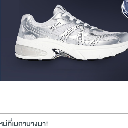
หม่ที่เมกาบางนา!