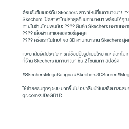
ต้อนรับซัมเมอร์กับ Skechers สาขาใหม่ที่เมกาบางนา! 
Skechers เปิดสาขาใหม่ล่าสุดที่ เมกาบางนา พร้อมให้คุณไ
ภายในร้านใหม่พบกับ: ???? สินค้า Skechers หลากหลายร
???? เสื้อผ้าและแอคเซสซอรี่สุดคูล
???? ครั้งแรกในไทย! จอ 3D ด้านหน้าร้าน Skechers สุด
แวะมาสัมผัสประสบการณ์ช้อปปิ้งรูปแบบใหม่ และเลือกไอเทมสุ
ที่ร้าน Skechers เมกาบางนา ชั้น 2 โซนเมกา สปอร์ต
#SkechersMegaBangna #Skechers3DScreen#Meg
ใช้จ่ายครบทุกๆ 500 บาทขึ้นไป อย่าลืมนำใบเสร็จมาสะสมค
qr.com/zJDeGR1R