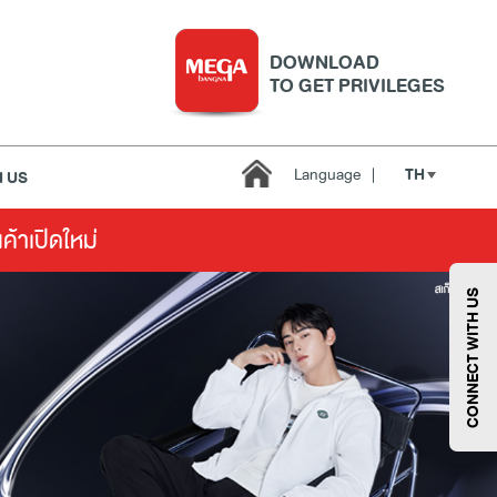
DOWNLOAD
TO GET PRIVILEGES
TH
Language
|
 US
นค้าเปิดใหม่
บริการ
เมกา สมาร์ท คิดส์
กีฬา
ซูเปอร์มาร์เก็ต
CONNECT WITH US