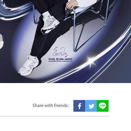
Share with friends :