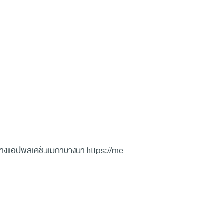
ม ทางแอปพลิเคชันเมกาบางนา https://me-