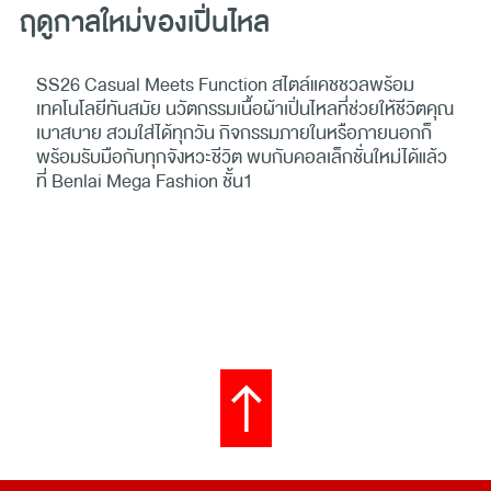
ฤดูกาลใหม่ของเปิ่นไหล
SS26 Casual Meets Function สไตล์แคชชวลพร้อม
เทคโนโลยีทันสมัย นวัตกรรมเนื้อผ้าเปิ่นไหลที่ช่วยให้ชีวิตคุณ
เบาสบาย สวมใส่ได้ทุกวัน กิจกรรมภายในหรือภายนอกก็
พร้อมรับมือกับทุกจังหวะชีวิต พบกับคอลเล็กชั่นใหม่ได้แล้ว
ที่ Benlai Mega Fashion ชั้น1