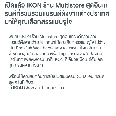
เปิดแล้ว IKON ร้าน Multistore สุดอินเท
รนด์ที่รวบรวมแบรนด์ดังจากต่างประเทศ
มาให้คุณเลือกสรรแบบจุใจ
พบกับ IKON ร้าน Multistore สุดอินเทรนด์ที่รวบรวม
แบรนด์ดังจากต่างประเทศมาให้คุณเลือกสรรแบบจุใจ ไม่ว่าจะ
เป็น Rockfish Weatherwear จากเกาหลี ที่โดดเด่นด้วย
ดีไซน์อบอุ่นสไตล์อังกฤษ หรือ Tagi แบรนด์จีนสุดฮอตที่มา
แรงในทุกแพลตฟอร์ม มาที่ IKON ที่เดียวเหมือนได้อัปเดต
ทุกเทรนด์จากทั่วโลก
พร้อมให้คุณสนุกกับการช้อปปิ้งแบบครบ จบ และอินเทรนด์
สุด ๆ ในที่เดียว!
ที่ IKON Shop ชั้น 1 เมกาบางนา