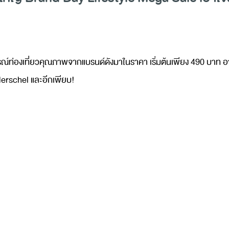
ุปกรณ์ท่องเที่ยวคุณภาพจากแบรนด์ดังมาในราคา เริ่มต้นเพียง 490 บา
erschel และอีกเพียบ!