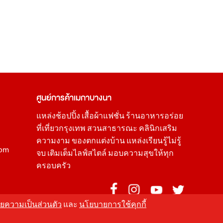
ศูนย์การค้า
เมกาบางนา
แหล่ง
ช้อปปิ้ง
เสื้อผ้าแฟชั่น
ร้านอาหารอร่อย
ที่เที่ยวกรุงเทพ
สวนสาธารณะ
คลินิกเสริม
ความงาม
ของตกแต่งบ้าน
แหล่งเรียนรู้ไม่รู้
com
จบ เติมเต็มไลฟ์สไตล์ มอบความสุขให้ทุก
ครอบครัว
ยความเป็นส่วนตัว
และ
นโยบายการใช้คุกกี้