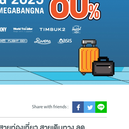
Share with friends :
สายท่องเที่ยว สายเดินทาง ลด