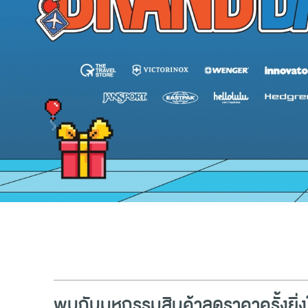
พบกับมหกรรมสินค้าลดราคาครั้งยิ่ง