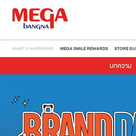
WHAT'S HAPPENING
MEGA SMILE REWARDS
STORE GU
บทความ
ธนาคาร
ร้านอาหาร
เอ็นเตอร์เทนเม้นท์
แฟชั่น