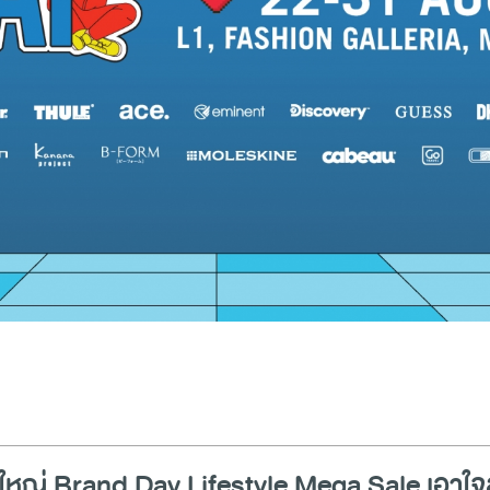
ใหญ่ Brand Day Lifestyle Mega Sale เอาใจ