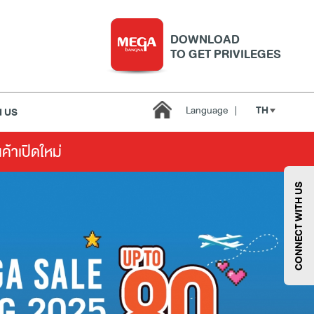
DOWNLOAD
TO GET PRIVILEGES
TH
Language
|
 US
นค้าเปิดใหม่
บริการ
เมกา สมาร์ท คิดส์
กีฬา
ซูเปอร์มาร์เก็ต
CONNECT WITH US