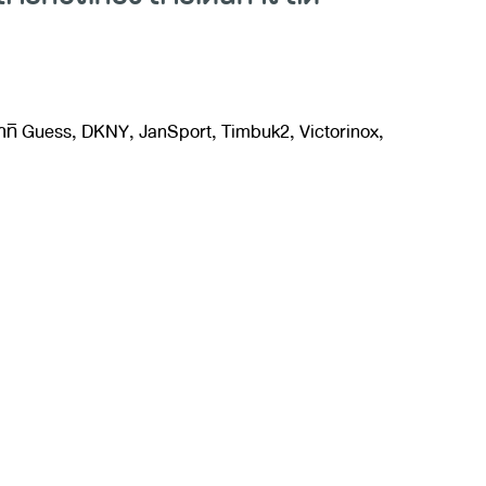
ท อาทิ Guess, DKNY, JanSport, Timbuk2, Victorinox,