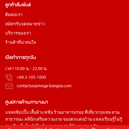
ลูกค้าสัมพันธ์
ติดต่อเรา
สมัครรับจดหมายข่าว
บริการของเรา
ร้านค้าที่น่าสนใจ
เปิดทำการทุกวัน
เวลา 10.00 น. - 22.00 น.
+66 2-105-1000
contactus@mega-bangna.com
ศูนย์การค้า
เมกาบางนา
แหล่ง
ช้อปปิ้ง
เสื้อผ้าแฟชั่น
ร้านอาหารอร่อย
ที่เที่ยวกรุงเทพ
สวน
สาธารณะ
คลินิกเสริมความงาม
ของตกแต่งบ้าน
แหล่งเรียนรู้ไม่รู้
จบ เติมเต็มไลฟ์สไตล์ มอบความสุขให้ทุกครอบครัว