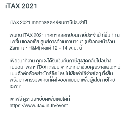
iTAX 2021
iTAX 2021 เทศกาลลดหย่อนภาษีประจำปี
พบกับ iTAX 2021 เทศกาลลดหย่อนภาษีประจำปี ที่ชั้น 1 ณ
แฟชั่น แกลอเรีย ศูนย์การค้าเมกาบางนา (บริเวณหน้าร้าน
Zara และ H&M) ตั้งแต่ 12 - 14 พ.ย. นี้
เพียงมาที่งาน คุณจะได้รับเงินคืนภาษีสูงสุดกลับไปอย่าง
แน่นอน เพราะ iTAX เตรียมเจ้าหน้าที่มาช่วยคุณวางแผนภาษี
แบบตัวต่อตัวอย่างใกล้ชิด โดยไม่เสียค่าใช้จ่ายใดๆ ทั้งสิ้น
พร้อมกิจกรรมพิเศษที่ตั้งใจออกแบบมาเพื่อผู้เสียภาษีโดย
เฉพาะ
เข้าฟรี ดูรายละเอียดเพิ่มเติมได้ที่
https://www.itax.in.th/event