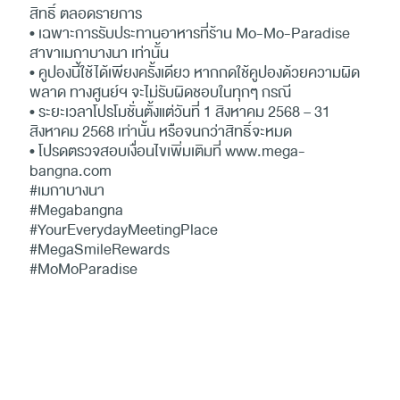
สิทธิ์ ตลอดรายการ
• เฉพาะการรับประทานอาหารที่ร้าน Mo-Mo-Paradise
สาขาเมกาบางนา เท่านั้น
• คูปองนี้ใช้ได้เพียงครั้งเดียว หากกดใช้คูปองด้วยความผิด
พลาด ทางศูนย์ฯ จะไม่รับผิดชอบในทุกๆ กรณี
• ระยะเวลาโปรโมชั่นตั้งแต่วันที่ 1 สิงหาคม 2568 – 31
สิงหาคม 2568 เท่านั้น หรือจนกว่าสิทธิ์จะหมด
• โปรดตรวจสอบเงื่อนไขเพิ่มเติมที่
www.mega-
bangna.com
#เมกาบางนา
#Megabangna
#YourEverydayMeetingPlace
#MegaSmileRewards
#MoMoParadise