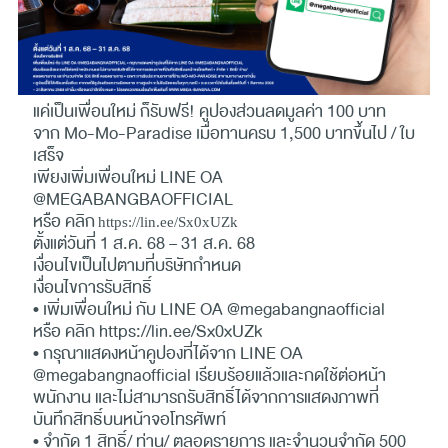
แค่เป็นเพื่อนใหม่ ก็รับฟรี! คูปองส่วนลดมูลค่า 100 บาท
จาก Mo-Mo-Paradise เมื่อทานครบ 1,500 บาทขึ้นไป / ใบ
เสร็จ
เพียงเพิ่มเพื่อนใหม่ LINE OA
@MEGABANGBAOFFICIAL
หรือ คลิก
https://lin.ee/Sx0xUZk
ตั้งแต่วันที่ 1 ส.ค. 68 – 31 ส.ค. 68
เงื่อนไขเป็นไปตามที่บริษัทกำหนด
เงื่อนไขการรับสิทธิ์
• เพิ่มเพื่อนใหม่ กับ LINE OA @megabangnaofficial
หรือ คลิก
https://lin.ee/Sx0xUZk
• กรุณาแสดงหน้าคูปองที่ได้จาก LINE OA
@megabangnaofficial เรียบร้อยแล้วและกดใช้ต่อหน้า
พนักงาน และไม่สามารถรับสิทธิ์ได้จากการแสดงภาพที่
บันทึกสิทธิ์บนหน้าจอโทรศัพท์
• จำกัด 1 สิทธิ์/ ท่าน/ ตลอดรายการ และจำนวนจำกัด 500