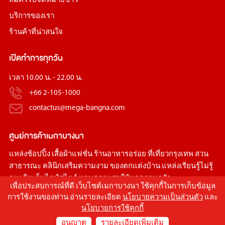
สมัครรับจดหมายข่าว
บริการของเรา
ร้านค้าที่น่าสนใจ
เปิดทำการทุกวัน
เวลา 10.00 น. - 22.00 น.
+66 2-105-1000
contactus@mega-bangna.com
ศูนย์การค้า
เมกาบางนา
แหล่ง
ช้อปปิ้ง
เสื้อผ้าแฟชั่น
ร้านอาหารอร่อย
ที่เที่ยวกรุงเทพ
สวน
สาธารณะ
คลินิกเสริมความงาม
ของตกแต่งบ้าน
แหล่งเรียนรู้ไม่รู้
จบ เติมเต็มไลฟ์สไตล์ มอบความสุขให้ทุกครอบครัว
เพื่อประสบการณ์ที่ดี เว็บไซต์เมกาบางนา ใช้คุกกี้ในการเก็บข้อมูล
การใช้งานของท่าน อ่านรายละเอียด
นโยบายความเป็นส่วนตัว
และ
นโยบายการใช้คุกกี้
อนุญาต
รายละเอียดเพิ่มเติม