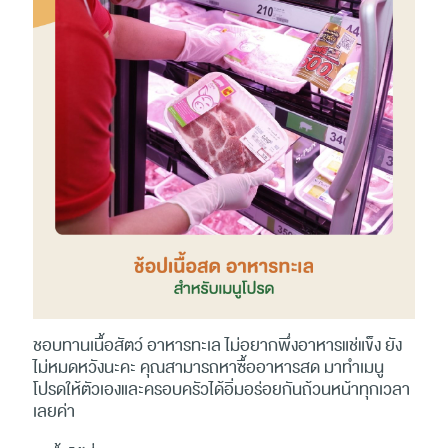
ชอบทานเนื้อสัตว์ อาหารทะเล ไม่อยากพึ่งอาหารแช่แข็ง ยัง
ไม่หมดหวังนะคะ คุณสามารถหาซื้ออาหารสด มาทำเมนู
โปรดให้ตัวเองและครอบครัวได้อิ่มอร่อยกันถ้วนหน้าทุกเวลา
เลยค่า