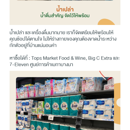
น้ำเปล่า และเครื่องดื่มมากมาย เราก็จัดเตรียมให้พร้อมให้
คุณช้อปได้ตามใจ ไม่ให้ร่างกายของคุณต้องขาดน้ำระหว่าง
กักตัวอยู่ที่บ้านแน่นอนค่า
หาซื้อได้ที่ : Tops Market Food & Wine, Big C Extra และ
7-Eleven ศูนย์การค้าเมกาบางนา