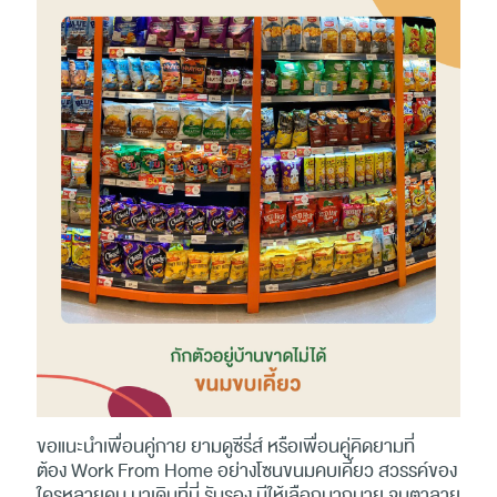
ขอแนะนำเพื่อนคู่กาย ยามดูซีรี่ส์ หรือเพื่อนคู่คิดยามที่
ต้อง Work From Home อย่างโซนขนมคบเคี้ยว สวรรค์ของ
ใครหลายคน มาเดินที่นี่ รับรอง มีให้เลือกมากมาย จนตาลาย