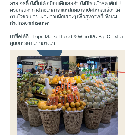
สายเฮลตี้ ยังยิ้มได้เหมือนเดิมเลยค่า ยังมีโซนผักสด เต็มไป
ด้วยคุณค่่าทางโภชนาการ และสลัดบาร์ เปิดให้คุณเลือกได้
ตามใจชอบเลยนะคะ ทานผักเยอะๆ เพื่อสุขภาพที่แข็งแรง
ห่างไกลจากโรคนะคะ
หาซื้อได้ที่ : Tops Market Food & Wine และ Big C Extra
ศูนย์การค้าเมกาบางนา