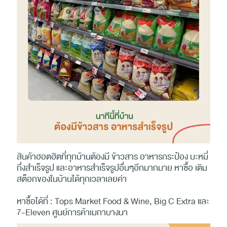
สินค้าฮอตฮิตที่ทุกบ้านต้องมี ข้าวสาร อาหารกระป๋อง บะหมี่
กึ่งสำเร็จรูป และอาหารสำเร็จรูปอื่นๆอีกมากมาย หาซื้อ เติม
สต็อกของในบ้านได้ทุกเวลาเลยค่า
หาซื้อได้ที่ : Tops Market Food & Wine, Big C Extra และ
7-Eleven ศูนย์การค้าเมกาบางนา