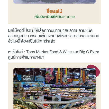
ผลไม้ของโปรด มีให้เลือกทานมากมายหลากหลายชนิด
อร่อยถูกปาก พร้อมเพิ่มวิตามินซีให้กับร่างกายของเราด้วย
ชั่วโมงนี้ ต้องหยิบใส่ตะกร้าแล้ว
หาซื้อได้ที่ : Tops Market Food & Wine และ Big C Extra
ศูนย์การค้าเมกาบางนา