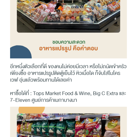
อีกหนึ่งตัวเลือกที่ดี ของคนไม่ค่อยมีเวลา หรือไม่ถนัดเข้าครัว
เพียงซื้อ อาหารแปรรูปติดตู้เย็นไว้ หิวเมื่อใด ก็จับใส่โมโคร
เวฟ อุ่นแล้วพร้อมทานได้เลยค่า
หาซื้อได้ที่ : Tops Market Food & Wine, Big C Extra และ
7-Eleven ศูนย์การค้าเมกาบางนา