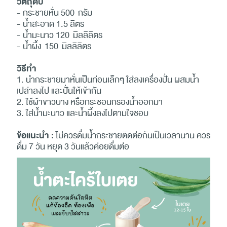
วัตถุดิบ
- กระชายหั่น 500 กรัม
- น้ำสะอาด 1.5 ลิตร
- น้ำมะนาว 120 มิลลิลิตร
- น้ำผึ้ง 150 มิลลิลิตร
วิธีทำ
1. นำกระชายมาหั่นเป็นท่อนเล็กๆ ใส่ลงเครื่องปั่น ผสมน้ำ
เปล่าลงไป และปั่นให้เข้ากัน
2. ใช้ผ้าขาวบาง หรือกระชอนกรองน้ำออกมา
3. ใส่น้ำมะนาว และน้ำผึ้งลงไปตามใจชอบ
ข้อแนะนำ :
ไม่ควรดื่มน้ำกระชายติดต่อกันเป็นเวลานาน ควร
ดื่ม 7 วัน หยุด 3 วันแล้วค่อยดื่มต่อ