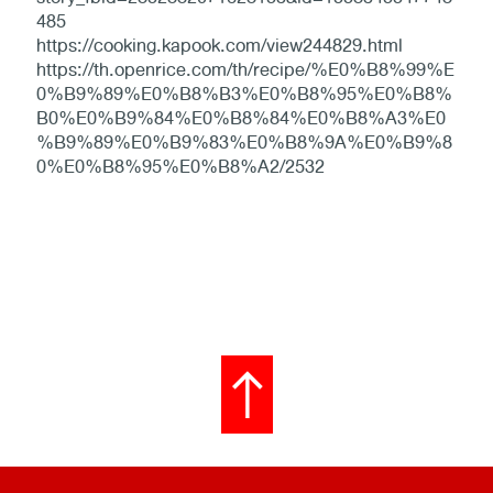
485
https://cooking.kapook.com/view244829.html
https://th.openrice.com/th/recipe/%E0%B8%99%E
0%B9%89%E0%B8%B3%E0%B8%95%E0%B8%
B0%E0%B9%84%E0%B8%84%E0%B8%A3%E0
%B9%89%E0%B9%83%E0%B8%9A%E0%B9%8
0%E0%B8%95%E0%B8%A2/2532