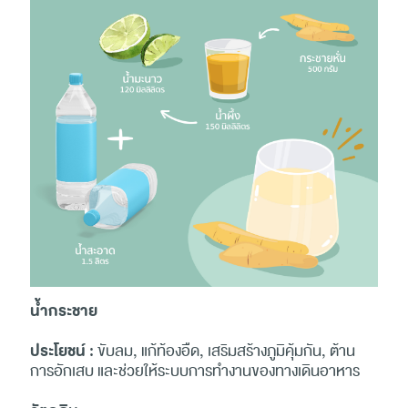
น้ำกระชาย
ประโยชน์ :
ขับลม, แก้ท้องอืด, เสริมสร้างภูมิคุ้มกัน, ต้าน
การอักเสบ และช่วยให้ระบบการทำงานของทางเดินอาหาร