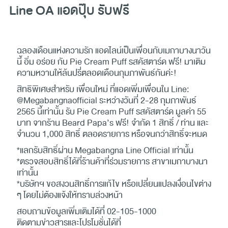
Line OA แอดปุ๊บ รับฟรี
ฉลองเดือนแห่งความรัก แอดไลน์เป็นเพื่อนกับเมกาบางนาวัน
นี้ อิ่ม อร่อย กับ Pie Cream Puff รสคัสตาร์ด ฟรี! มาเติม
ความหวานให้ล้นปรี่ตลอดเดือนกุมภาพันธ์กันค่ะ!
สิทธิพิเศษสำหรับ เพื่อนใหม่ ที่แอดเพิ่มเพื่อนใน Line:
@Megabangnaofficial ระหว่างวันที่ 2-28 กุมภาพันธ์
2565 นี้เท่านั้น รับ Pie Cream Puff รสคัสตาร์ด มูลค่า 55
บาท จากร้าน Beard Papa’s ฟรี! จำกัด 1 สิทธิ์ / ท่าน และ
จำนวน 1,000 สิทธิ์ ตลอดรายการ หรือจนกว่าสิทธิ์จะหมด
*แลกรับสิทธิ์ผ่าน Megabangna Line Official เท่านั้น
*ตรวจสอบสิทธิ์ได้ที่ร้านค้าที่ร่วมรายการ สาขาเมกาบางนา
เท่านั้น
*บริษัทฯ ขอสงวนสิทธิ์การแก้ไข หรือเปลี่ยนแปลงเงื่อนไขต่าง
ๆ โดยไม่ต้องแจ้งให้ทราบล่วงหน้า
สอบถามข้อมูลเพิ่มเติมได้ที่ 02-105-1000
ติดตามข่าวสารและโปรโมชั่นได้ที่