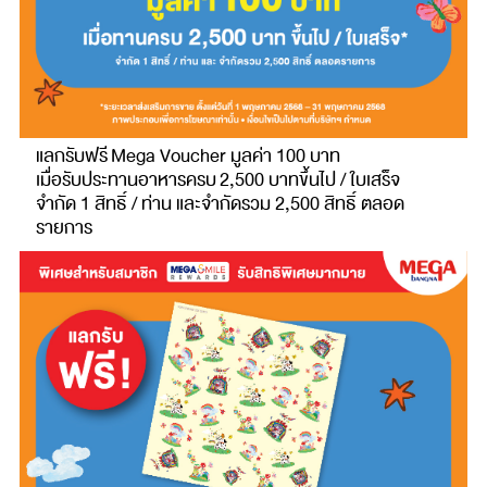
แลก
รับฟรี
Mega Voucher
มูลค่า 100 บาท
เมื่อรับประทานอาหารครบ 2,500 บาทขึ้นไป / ใบเสร็จ
จำกัด 1 สิทธิ์ / ท่าน และจำกัดรวม 2,500 สิทธิ์ ตลอด
รายการ