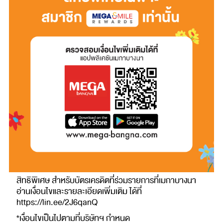
สิทธิพิเศษ สำหรับบัตรเครดิตที่ร่วมรายการที่เมกาบางนา
อ่านเงื่อนไขและรายละเอียดเพิ่มเติม ได้
ที่
https://lin.ee/2J6qanQ
*เงื่อนไขเป็นไปตามที่บริษัทฯ กำหนด