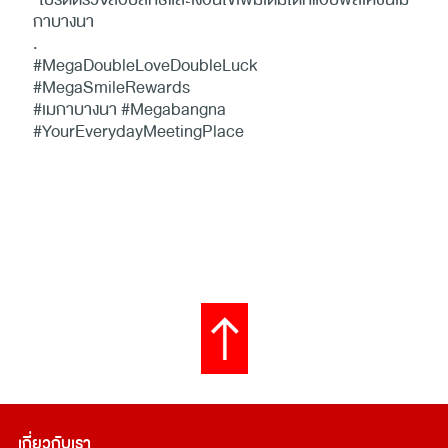
กาบางนา
.
#MegaDoubleLoveDoubleLuck
#MegaSmileRewards
#เมกาบางนา #Megabangna
#YourEverydayMeetingPlace
เกี่ยวกับเรา