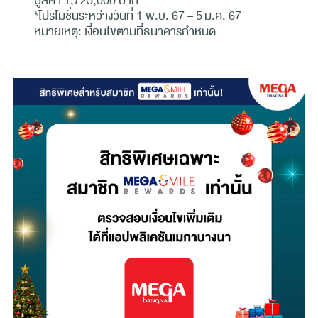
มูลค่า 1,725,000 บาท
*โปรโมชั่นระหว่างวันที่ 1 พ.ย. 67 – 5 ม.ค. 67
หมายเหตุ: เงื่อนไขตามที่ธนาคารกำหนด