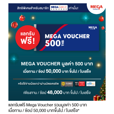
แลกรับฟรี
Mega Voucher
รวมมูลค่า 500 บาท
เมื่อทาน /
ช้
อป 50,000 บาทขึ้นไป / ใบเสร็จ*