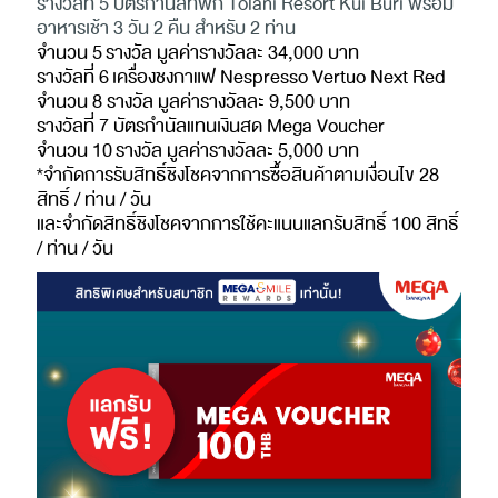
รางวัลที่
5
บัตรกำนัลที่พัก
Tolani Resort Kui Buri พร้อม
อาหารเช้า 3 วัน 2 คืน สำหรับ 2 ท่าน
จำนวน
5
รางวัล
มูลค่ารางวัลละ
34,000
บาท
รางวัลที่
6
เครื่องชงกาแฟ
Nespresso
Vertuo
Next Red
จำนวน
8
รางวัล
มูลค่า
รางวัลละ
9,500
บาท
รางวัลที่
7
บัตรกำนัลแทนเงินสด
Mega Voucher
จำนวน
10
รางวัล
มูลค่ารางวัลละ
5,000
บาท
*จำกัดการรับสิทธิ์ชิงโชคจากการซื้อสินค้าตามเงื่อนไข 28
สิทธิ์ / ท่าน / วัน ​
และจำกัดสิทธิ์ชิงโชคจากการใช้คะแนนแลกรับสิทธิ์ 100 สิทธิ์
/ ท่าน / วัน​