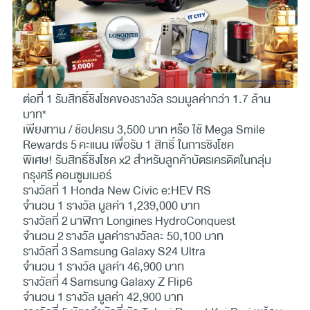
ต่อที่
1
รับสิทธิ์ชิงโชคของรางวัล
รวมมูลค่ากว่า
1.7
ล้าน
บาท
*
เพียง
ทาน /
ช้อปครบ
3,500
บาท
หรือ
ใช้
Mega Smile
Rewards 5
คะแนน
เพื่อรับ
1
สิทธิ์
ในการชิงโชค
พิเศษ
!
รับสิทธิ์ชิงโชค
x2
สำหรับลูกค้าบัตรเครดิตในกลุ่ม
กรุงศรี
คอนซูมเมอร์
รางวัลที่
1 Honda New Civic e:HEV RS
จำนวน
1
รางวัล
มูลค่า
1,239,000
บาท
รางวัลที่
2
นาฬิกา
Longines
HydroConquest
จำนวน
2
รางวัล
มูลค่ารางวัลละ
50,100
บาท
รางวัลที่
3 Samsung Galaxy S24 Ultra
จำนวน
1
รางวัล
มูลค่า
46,900
บาท
รางวัลที่
4 Samsung Galaxy Z Flip6
จำนวน
1
รางวัล
มูลค่า
42,900
บาท