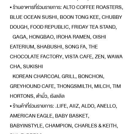
• ร้านอาหารที่ร่วมรายการ: ALTO COFFEE ROASTERS,
BLUE OCEAN SUSHI, BOON TONG KEE, CHUBBY
DOUGH, FOOD REPUBLIC, FRIDAY TEA STAND,
GAGA, HONGBAO, IROHA RAMEN, OISHI
EATERIUM, SHABUSHI, SONG FA, THE
CHOCOLATE FACTORY, VISTA CAFE, ZEN, WAWA
CHA, SUKISHI
KOREAN CHARCOAL GRILL, BONCHON,
GREYHOUND CAFE, THONGSMILTH, MILCH, TIM
HORTONS, ตำมั่ว, เริงลลิล
• ร้านค้าที่ร่วมรายการ: .LIFE, AIIZ, ALDO, ANELLO,
AMERICAN EAGLE, BABY BASKET,
BABYINSTYLE, CHAMPION, CHARLES & KEITH,