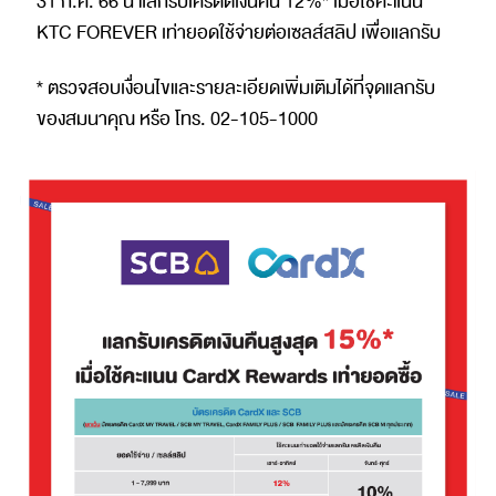
31 ก.ค. 66 นี้ แลกรับเครดิตเงินคืน 12%* เมื่อใช้คะแนน
KTC FOREVER เท่ายอดใช้จ่ายต่อเซลส์สลิป เพื่อแลกรับ
* ตรวจสอบเงื่อนไขและรายละเอียดเพิ่มเติมได้ที่จุดแลกรับ
ของสมนาคุณ หรือ โทร. 02-105-1000