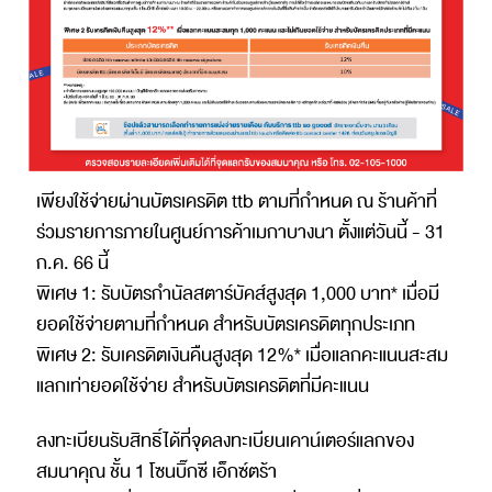
เพียงใช้จ่ายผ่านบัตรเครดิต ttb ตามที่กำหนด ณ ร้านค้าที่
ร่วมรายการภายในศูนย์การค้าเมกาบางนา ตั้งแต่วันนี้ - 31
ก.ค. 66 นี้
พิเศษ 1: รับบัตรกำนัลสตาร์บัคส์สูงสุด 1,000 บาท* เมื่อมี
ยอดใช้จ่ายตามที่กำหนด สำหรับบัตรเครดิตทุกประเภท
พิเศษ 2: รับเครดิตเงินคืนสูงสุด 12%* เมื่อแลกคะแนนสะสม
แลกเท่ายอดใช้จ่าย สำหรับบัตรเครดิตที่มีคะแนน
ลงทะเบียนรับสิทธิ์ได้ที่จุดลงทะเบียนเคาน์เตอร์แลกของ
สมนาคุณ ชั้น 1 โซนบิ๊กซี เอ็กซ์ตร้า