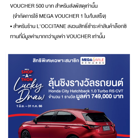
VOUCHER 500 บาท สำหรับส่งพัสดุเท่านั้น
(จำกัดการใช้ MEGA VOUCHER 1 ใบ/ใบเสร็จ)
• สำหรับร้าน L'OCCITANE สงวนสิทธิ์ชำระค่าสินค้าล็อกซิ
ทานที่มีมูลค่ามากกว่ามูลค่า VOUCHER เท่านั้น