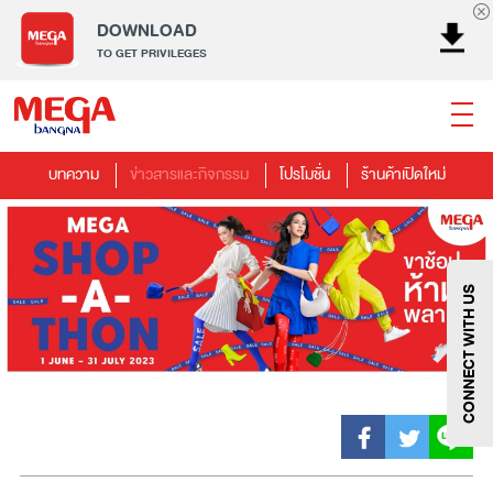
DOWNLOAD
TO GET PRIVILEGES
บทความ
ข่าวสารและกิจกรรม
โปรโมชั่น
ร้านค้าเปิดใหม่
ธนาคาร
ร้านอาหาร
เอ็นเตอร์เทนเม้นท์
แฟชั่น
เครื่องประดับ
การตกแต่งบ้าน
แม่และเด็ก
ไลฟ์สไตล์
บริการ
เมกา สมาร์ท คิดส์
กีฬา
ซูเปอร์มาร์เก็ต
แกดเจ็ตและเทคโนโลยี
สุขภาพและความงาม
CONNECT WITH US
แฟชั่น
@Megabangna