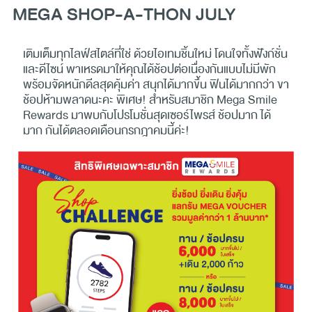
MEGA SHOP-A-THON JULY
เติมเต็มทุกไลฟ์สไตล์ที่ใช่ ด้วยไอเทมชิ้นใหม่ โดนใจทั้งฟังก์ชั่น
และดีไซน์ พาเหรดมาให้คุณได้ช้อปต่อเนื่องกันแบบไม่มีพัก
พร้อมจัดหนักดีลสุดคุ้มค่า สนุกได้มากขึ้น ฟินได้มากกว่า ขา
ช้อปห้ามพลาดนะคะ พิเศษ! สำหรับสมาชิก Mega Smile
Rewards มาพบกับโปรโมชั่นสุดเซอร์ไพรส์ ช้อปมาก ได้
มาก กันได้ตลอดเดือนกรกฎาคมนี้ค่ะ!