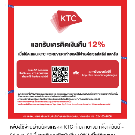
เพียงใช้จ่ายผ่านบัตรเครดิต KTC ที่เมกาบางนา ตั้งแต่วันนี้ -