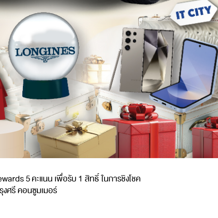
ewards 5
คะแนน
เพื่อรับ
1
สิทธิ์
ในการชิงโชค
ุงศรี
คอนซูมเมอร์