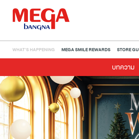
WHAT'S HAPPENING
MEGA SMILE REWARDS
STORE GU
บทความ
ธนาคาร
ร้านอาหาร
เอ็นเตอร์เทนเม้นท์
แฟชั่น