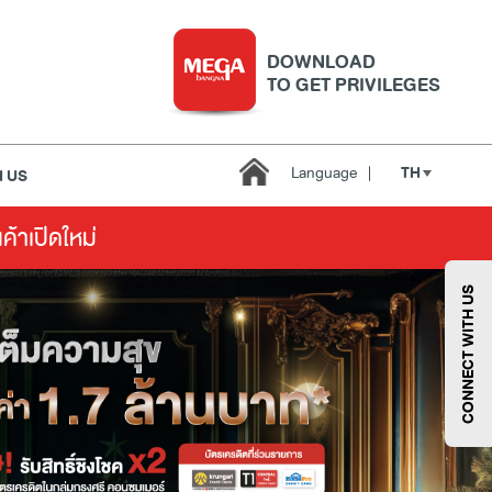
DOWNLOAD
TO GET PRIVILEGES
TH
Language
|
 US
นค้าเปิดใหม่
บริการ
เมกา สมาร์ท คิดส์
กีฬา
ซูเปอร์มาร์เก็ต
CONNECT WITH US