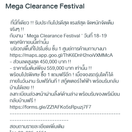
Mega Clearance Festival
ที่นี่ที่เดียว !! รับประกันโปรดีสุด แรงส์สุด จัดหนักจัดเต็ม
จริงๆ !!
กับงาน ' Mega Clearance Festival ' วันที่ 18-19
พฤศจิกายนนี้เท่านั้น
บริเวณพื้นที่โปรโมชั่น ชั้น 1 ศูนย์การค้าเมกาบางนา
https://maps.app.goo.gl/ThK6DnH2noiVXMMcA
- ส่วนลดสูงสุด 450,000 บาท !!
- ราคาเริ่มต้นเพียง 559,000 บาท เท่านั้น !!
พร้อมโปรพิเศษ ซื้อ 1 แถมฟรีอีก ! เมื่อจองรถรุ่นใดก็ได้
ภายในวันงาน รับฟรีทันที ! สกู๊ตเตอร์ไฟฟ้า พร้อมรับกลับ
บ้านได้เลย !!
ลงทะเบียนล่วงหน้าผ่านลิ้งค์ด้านล่าง พร้อมรับของพรีเมียม
กลับบ้านฟรี !
https://forms.gle/ZZfAFKo5sRpuzj7F7
-----------------------------------------------
-------------------------
สอบถามรายละเอียดเพิ่มเติม