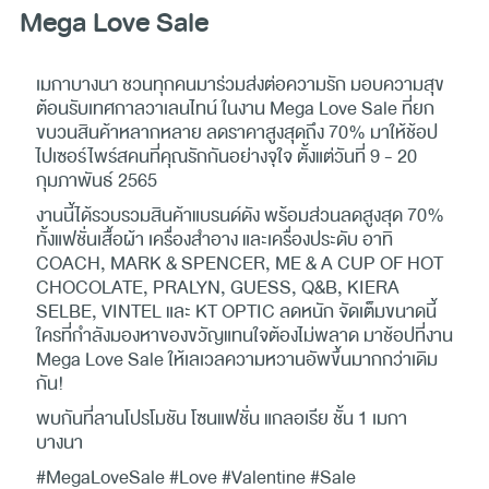
Mega Love Sale
เมกาบางนา ชวนทุกคนมาร่วมส่งต่อความรัก มอบความสุข
ต้อนรับเทศกาลวาเลนไทน์ ในงาน Mega Love Sale ที่ยก
ขบวนสินค้าหลากหลาย ลดราคาสูงสุดถึง 70% มาให้ช้อป
ไปเซอร์ไพร์สคนที่คุณรักกันอย่างจุใจ ตั้งแต่วันที่ 9 - 20
กุมภาพันธ์ 2565
งานนี้ได้รวบรวมสินค้าแบรนด์ดัง พร้อมส่วนลดสูงสุด 70%
ทั้งแฟชั่นเสื้อผ้า เครื่องสำอาง และเครื่องประดับ อาทิ
COACH, MARK & SPENCER, ME & A CUP OF HOT
CHOCOLATE, PRALYN, GUESS, Q&B, KIERA
SELBE, VINTEL และ KT OPTIC ลดหนัก จัดเต็มขนาดนี้
ใครที่กำลังมองหาของขวัญแทนใจต้องไม่พลาด มาช้อปที่งาน
Mega Love Sale ให้เลเวลความหวานอัพขึ้นมากกว่าเดิม
กัน!
พบกันที่ลานโปรโมชัน โซนแฟชั่น แกลอเรีย ชั้น 1 เมกา
บางนา
#MegaLoveSale #Love #Valentine #Sale