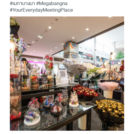
#เมกาบางนา #Megabangna
#YourEverydayMeetingPlace