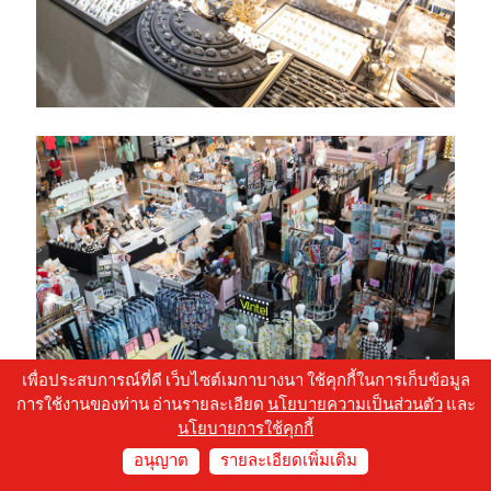
เพื่อประสบการณ์ที่ดี เว็บไซต์เมกาบางนา ใช้คุกกี้ในการเก็บข้อมูล
การใช้งานของท่าน อ่านรายละเอียด
นโยบายความเป็นส่วนตัว
และ
นโยบายการใช้คุกกี้
อนุญาต
รายละเอียดเพิ่มเติม