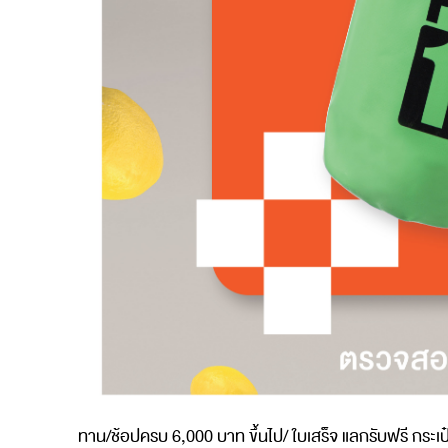
ทาน
/
ช้อปครบ
6,000
บาท
ขึ้นไป
/
ใบเสร็จ
แลกรับฟรี
กระเป