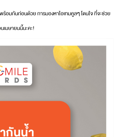
พร้อมกันก่อนด้วย
การมองหาไอเทมคูลๆ
โดนใจ
ที่จะช่วย
ือนเมษายนนี้นะคะ
!