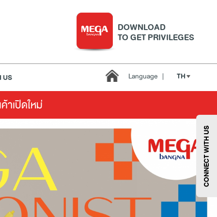
DOWNLOAD
TO GET PRIVILEGES
TH
Language
|
 US
นค้าเปิดใหม่
บริการ
เมกา สมาร์ท คิดส์
กีฬา
ซูเปอร์มาร์เก็ต
CONNECT WITH US