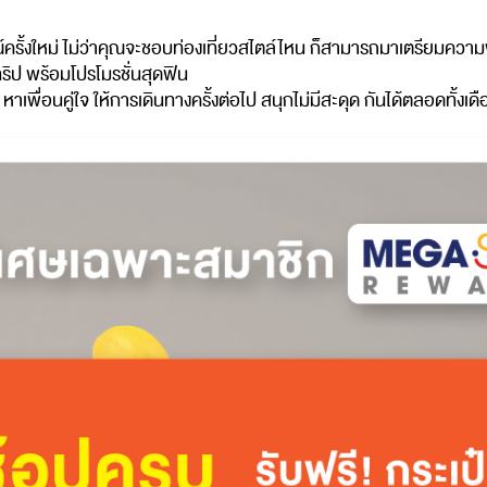
รั้งใหม่
ไม่ว่าคุณจะชอบท่องเที่ยวสไตล์ไหน
ก็สามารถมาเตรียมความ
ริป
พร้อมโปรโมรชั่นสุดฟิน
หาเพื่อนคู่ใจ
ให้การเดินทางครั้งต่อไป
สนุกไม่มีสะดุด
กันได้ตลอดทั้งเด