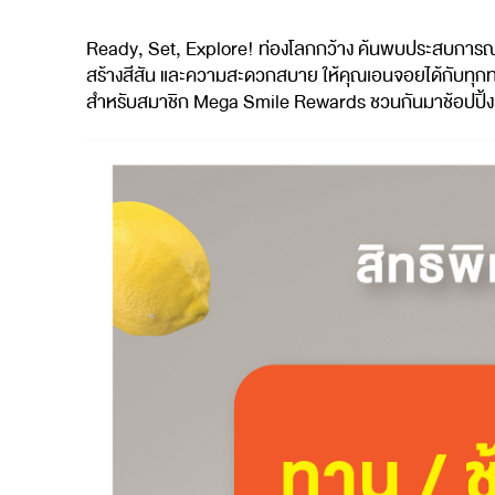
Ready, Set, Explore!
ท่องโลกกว้าง
ค้นพบประสบการณ์ค
สร้างสีสัน
และความสะดวกสบาย
ให้คุณเอนจอยได้กับทุกท
สำหรับสมาชิก
Mega Smile Rewards
ชวนกันมาช้อปปิ้ง