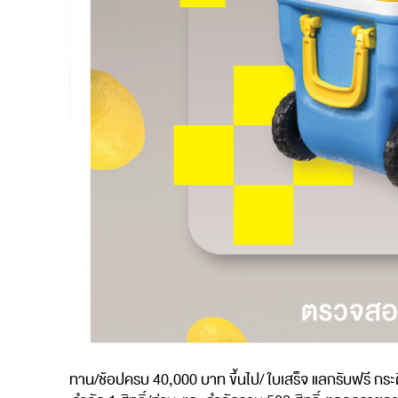
ทาน
/
ช้อปครบ
40,000
บาท
ขึ้นไป
/
ใบเสร็จ
แลกรับฟรี
กระ