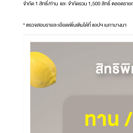
จำกัด
1
สิทธิ์
/
ท่าน
และ
จำกัดรวม
1,500
สิทธิ์
ตลอดราย
*
ตรวจสอบรายละเอียดเพิ่มเติมได้ที่
แอปฯ
เมกาบางนา