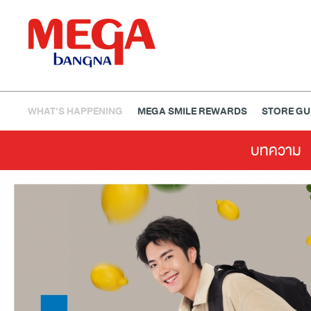
WHAT'S HAPPENING
MEGA SMILE REWARDS
STORE GU
บทความ
ธนาคาร
ร้านอาหาร
เอ็นเตอร์เทนเม้นท์
แฟชั่น