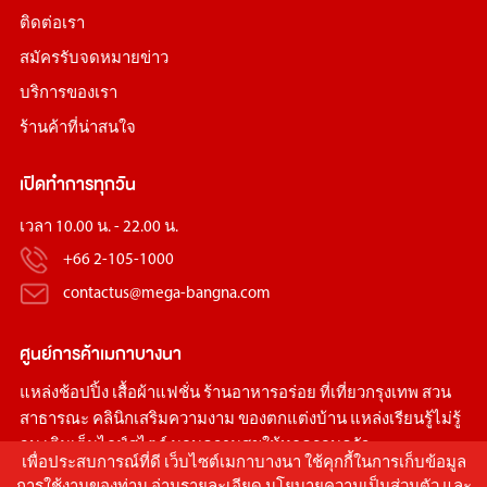
ติดต่อเรา
สมัครรับจดหมายข่าว
บริการของเรา
ร้านค้าที่น่าสนใจ
เปิดทำการทุกวัน
เวลา 10.00 น. - 22.00 น.
+66 2-105-1000
contactus@mega-bangna.com
ศูนย์การค้า
เมกาบางนา
แหล่ง
ช้อปปิ้ง
เสื้อผ้าแฟชั่น
ร้านอาหารอร่อย
ที่เที่ยวกรุงเทพ
สวน
สาธารณะ
คลินิกเสริมความงาม
ของตกแต่งบ้าน
แหล่งเรียนรู้ไม่รู้
จบ เติมเต็มไลฟ์สไตล์ มอบความสุขให้ทุกครอบครัว
เพื่อประสบการณ์ที่ดี เว็บไซต์เมกาบางนา ใช้คุกกี้ในการเก็บข้อมูล