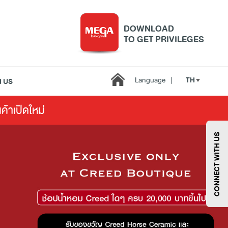
DOWNLOAD
TO GET PRIVILEGES
TH
Language
|
 US
นค้าเปิดใหม่
บริการ
เมกา สมาร์ท คิดส์
กีฬา
ซูเปอร์มาร์เก็ต
CONNECT WITH US