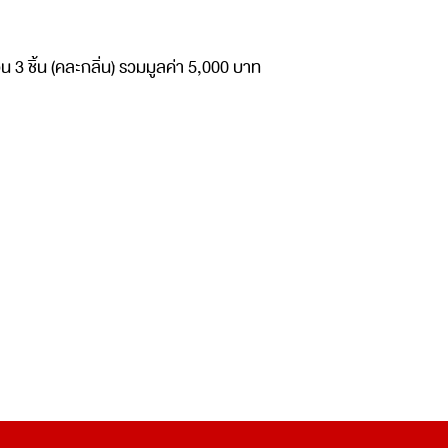
ชิ้น (คละกลิ่น) รวมมูลค่า 5,000 บาท​