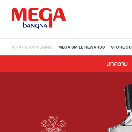
WHAT'S HAPPENING
MEGA SMILE REWARDS
STORE GU
บทความ
ธนาคาร
ร้านอาหาร
เอ็นเตอร์เทนเม้นท์
แฟชั่น