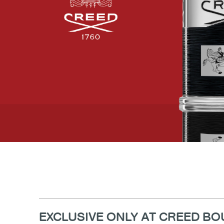
EXCLUSIVE ONLY AT CREED B