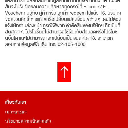
แต่สามารถเปลี่ยนสินค้าในมูลค่าที่เท่ากันหรือมากกว่าได้​ 15.วัต
สันจะไม่รับผิดชอบความเสียหายทุกกรณีที่ E-code / E-
Voucher ที่อยู่กับ คู่ค้า หรือ ลูกค้า redeem ไปแล้ว​ 16. บริษัทฯ
ขอสงวนสิทธิ์การแก้ไขหรือเปลี่ยนแปลงเงื่อนไขต่าง ๆ โดยไม่ต้อง
แจ้งให้ทราบล่วงหน้า กรณีพิพาท คำตัดสินของบริษัทฯ ถือเป็นที่
สิ้นสุด​ 17. โปรโมชั่นนี้ไม่สามารถใช้ร่วมกับส่วนลดหรือโปรโมชั่
นอื่นได้ และไม่สามารถแลกเปลี่ยนเป็นเงินสดได้ 18. สามารถ
สอบถามข้อมูลเพิ่มเติม โทร. 02-105-1000
เกี่ยวกับเรา
เมกาบางนา
นโยบายความเป็นส่วนตัว