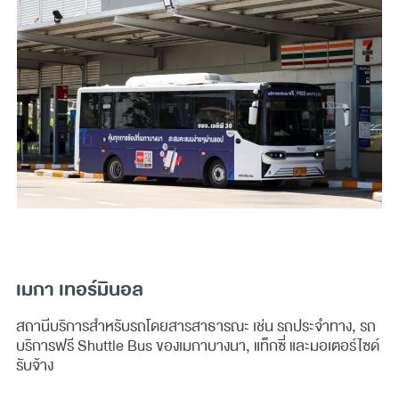
เมกา เทอร์มินอล
สถานีบริการสำหรับรถโดยสารสาธารณะ เช่น รถประจำทาง, รถ
บริการฟรี Shuttle Bus ของเมกาบางนา, แท็กซี่ และมอเตอร์ไซด์
รับจ้าง