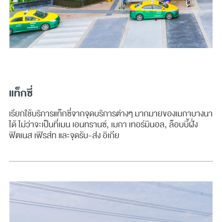
แท็กซี่
เรียกใช้บริการแท็กซี่จากจุดบริการต่างๆ มากมายของเมกาบางนา
ได้ ไม่ว่าจะเป็นที่เมน เอนทรานซ์, เมกา เทอร์มินอล, ล็อบบี้ฝั่ง
ฟิตเนส เฟิรส์ท และจุดรับ-ส่ง อิเกีย