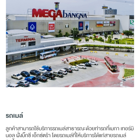
รถเมล์
ลูกค้าสามารถใช้บริการรถเมล์สาธารณะด้วยท่ารถที่เมกา เทอร์มิ
นอล ฝั่งบิ๊กซี เอ็กซ์ตร้า โดยรถเมล์ที่ให้บริการได้แก่สายรถเมล์