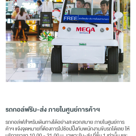
รถกอล์ฟรับ-ส่ง ภายในศูนย์การค้าฯ
รถกอล์ฟสำหรับเดินทางได้อย่างสะดวกสบาย ภายในศูนย์การ
ค้าฯ แจ้งจุดหมายที่ต้องการไปช้อปปิ้งกับพนักงานขับรถได้เลย ให้
บริการเวลา 10.00 - 21.00 น. เฉพาะรับ-ส่ง ที่ชั้น 1 เท่านั้น และ