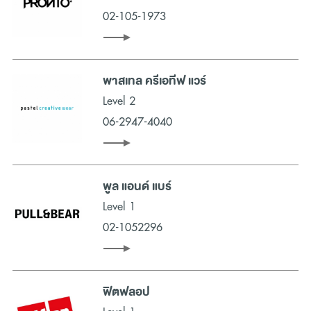
ยังพร้อมช่วยยกระดับประสบการณ์ในการช้อปปิ้ง (Shopping) ของ
02-105-1973
คุณให้เป็นมากกว่าแค่การช้อปปิ้งทั่วไป คุณสามารถพักผ่อนหย่อนใจกับ
สวนสาธารณะ เมกา พาร์ค ตลอดจนคลินิกเสริมความ
งาม
ซุปเปอร์มาร์เก็ต
ร้านเฟอร์นิเจอร์
ตกแต่งบ้าน เป็น
ที่เที่ยวสำหรับ
เด็ก
เหมาะสำหรับพาลูกเที่ยวเสริมพัฒนาการ และ Megabangna
พาสเทล ครีเอทีฟ แวร์
พร้อมมอบประสบการณ์ที่คุ้มค่าให้กับทุกคนในครอบครัว ด้วยบริการ
Level 2
ต่าง ๆ ที่มีความครอบคลุมทั้งในส่วนของบริการเจ้าหน้าที่ ที่พร้อมช่วย
เหลือและช่วยอำนวยความสะดวกในการช้อปปิ้ง (Shopping) ของคุณ
06-2947-4040
บริการจุดจอดรถที่มีเพียงพอต่อความต้องการและสามารถเดินทางเข้า
ถึงได้ง่าย รวมไปถึงบริการ Shuttle Bus รับ-ส่ง จากสถานีรถไฟฟ้า
พูล แอนด์ แบร์
Level 1
02-1052296
ฟิตฟลอป