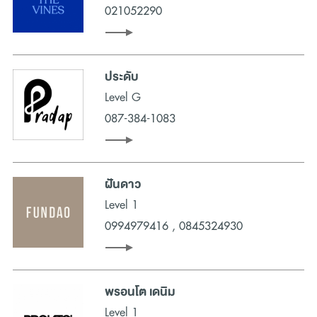
เราคือที่สุดของ
ศูนย์การค้า
ชั้นนำที่มี
ห้างสรรพสินค้า
เยอะที่สุดในย่าน
021052290
บางนา ที่พร้อมช่วยให้คุณไม่พลาดทุกการอัปเดตเทรนด์แฟชั่น พร้อม
ทั้งสามารถเลือก
ช้อปปิ้ง
(
Shopping
) เสื้อผ้าแฟชั่น รองเท้า กระเป๋า และ
สินค้าอื่น ๆ ได้แบบครบจบทุกความต้องการก่อนใครได้ที่ Megabangna
ที่เดียว ด้วยร้านค้าเสื้อผ้าแฟชั่น ตลอดจนรองเท้าและกระเป๋ามากมายที่
ประดับ
สามารถช่วยตอบสนองต่อทุกไลฟ์สไตล์ ความชอบ และงบประมาณใน
กระเป๋าของคุณได้อย่างสมบูรณ์แบบมากที่สุดในทุกโอกาส
Level G
087-384-1083
ไม่ว่าคุณจะกำลังมองหาหรือต้องการช้อปปิ้ง เสื้อผ้าแฟชั่น ชุดลำลอง
ชุดทางการ หรือชุดอื่น ๆ ตามความต้องการ ที่ห้างสรรพสินค้าใน
Megabangna ก็พร้อมนำเสนอร้านเสื้อผ้าแฟชั่น รองเท้า และกระเป๋า
มาให้คุณได้เลือกช้อปปิ้งตามความต้องการ ด้วยเทรนด์แฟชั่นล่าสุดและ
ฝันดาว
สไตล์ล่าสุดจากแบรนด์เสื้อผ้าแฟชั่นชั้นนำที่มีตัวเลือกมาให้คุณได้เลือก
ช้อปปิ้งมากมายตลอดทั้งวัน เพียงเข้ามาที่ห้างสรรพสินค้าใน
Level 1
ศูนย์การค้า Megabangna คุณก็จะสามารถมั่นใจได้ว่า คุณจะได้พบกับ
0994979416 , 0845324930
เสื้อผ้าแฟชั่น รองเท้า กระเป๋า และสินค้าแฟชั่นอื่น ๆ ที่โดดเด่นและจะช่วย
ตอบโจทย์ความต้องการของคุณได้อย่างสมบูรณ์แบบกว่าใครอย่าง
แน่นอน
พรอนโต เดนิม
นอกจากศูนย์การค้าและห้างสรรพสินค้า Megabangna จะเป็นแหล่ง
Level 1
รวมร้านค้าแฟชั่นและร้านอาหารอร่อย
ร้านอาหารบางนา
มากมายแล้ว