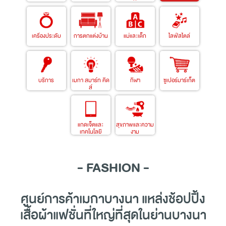
เครื่องประดับ
การตกแต่งบ้าน
แม่และเด็ก
ไลฟ์สไตล์
บริการ
เมกา สมาร์ท คิด
กีฬา
ซูเปอร์มาร์เก็ต
ส์
แกดเจ็ตและ
สุขภาพและความ
เทคโนโลยี
งาม
- FASHION -
ศูนย์การค้าเมกาบางนา แหล่ง
ช้อปปิ้ง
เสื้อผ้าแฟชั่นที่ใหญ่ที่สุดในย่านบางนา