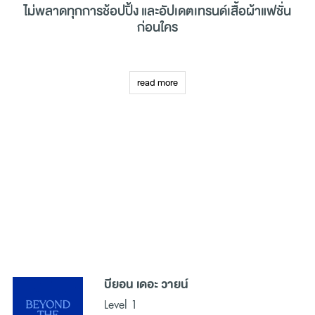
ไม่พลาดทุกการ
ช้อปปิ้ง
และอัปเดตเทรนด์เสื้อผ้าแฟชั่น
ก่อนใคร
ศูนย์การค้าเมกาบางนาเป็นแหล่งช้อปปิ้งเสื้อผ้าแฟชั่นที่ใหญ่ที่สุดในย่าน
บางนา ที่นี่คือจุดหมายปลายทางของผู้ที่หลงใหลในแฟชั่นและการแต่งตัว
read more
ตั้งอยู่บนทำเลที่สะดวกสบาย เดินทางได้ง่ายทั้งจากในกรุงเทพฯ และ
จังหวัดใกล้เคียง ด้วยพื้นที่ขนาดใหญ่และการออกแบบที่ทันสมัย เมกา
บางนามีร้านเสื้อผ้าแฟชั่นชั้นนำมากมาย ตั้งแต่แบรนด์ระดับโลกไปจนถึง
แบรนด์ท้องถิ่นที่มีสไตล์ไม่ซ้ำใคร ทำให้ผู้มาเยือนได้สัมผัสกับแฟชั่นทุกรูป
แบบในที่เดียว นอกจากเสื้อผ้าแล้ว ยังมีร้านรองเท้า กระเป๋า และเครื่อง
ประดับที่ตอบโจทย์คนรักการแต่งตัวทุกสไตล์ ไม่ว่าจะเป็นสตรีทแฟชั่น
หรือชุดลำลองสำหรับทุกโอกาส ที่นี่ไม่ได้มีแค่การช้อปปิ้งเท่านั้น แต่ยังมี
โซนอาหารและเครื่องดื่มหลากหลายให้เลือกเพลิดเพลินหลังจากการเดิน
ช้อปปิ้ง หรือจะเลือกพักผ่อนในบรรยากาศสบายๆ พร้อมกับชม
ภาพยนตร์ในโรงภาพยนตร์สุดหรูที่มีอยู่ภายในศูนย์การค้า การช้อปปิ้ง
ที่เมกาบางนาจึงเป็นมากกว่าการเลือกซื้อของ แต่ยังเป็นการใช้เวลาพัก
ผ่อนในแบบที่ลงตัว
บียอน เดอะ วายน์
หากคุณเป็นคนหนึ่งที่หลงใหลในเสื้อผ้าแฟชั่น และให้ความสำคัญกับการ
ติดตามเทรนด์ในการแต่งตัวและสไตล์ล่าสุดอยู่เสมอ ที่ Megabangna
Level 1