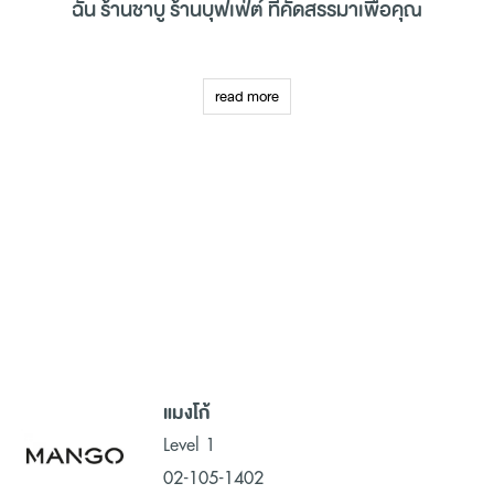
ฉัน ร้านชาบู ร้านบุฟเฟ่ต์ ที่คัดสรรมาเพื่อคุณ
ศูนย์การค้าเมกาบางนา ศูนย์การค้าชั้นนำที่มีขนาดใหญ่ที่สุดในย่าน
บางนา พร้อมเนรมิตพื้นที่ทั้งบริเวณภายนอกและภายในของศูนย์การค้า
read more
เพื่อพาคุณไปร่วมสัมผัสและค้นหาทุกร้านค้าที่ใช่ในสไตล์ที่คุณชื่นชอบ ที่
สามารถตอบโจทย์ความต้องการในการช้อปปิ้ง (Shopping) ของคุณ
และครอบครัวได้อย่างลงตัวมากที่สุดในทุก ๆ ด้าน ตลอดจนการช่วย
มอบประสบการณ์ในการช้อปปิ้ง (Shopping) และการพักผ่อนหย่อนใจ
ในวันหยุดได้เป็นอย่างดี ด้วยร้านค้าชั้นนำทั้งแบรนด์ไทยและแบรนด์ต่าง
ประเทศที่เป็นที่สุดของการช้อปปิ้ง (Shopping) เสื้อผ้าแฟชั่น ร้าน
อาหารอร่อย
ร้านชาบู
ร้านบุฟเฟ่ต์
ฯลฯ ศูนย์การค้าเมกาบางนาเป็นจุด
หมายที่ตอบสนองความต้องการในการ
ช้อปปิ้ง
(Shopping) อย่างครบ
ครัน
ตลอดจน
คลินิกเสริมความงาม
และซุปเปอร์มาร์เก็ต ห้างสรรพสินค้า
ภายในศูนย์การค้าเมกาบางนาได้รวบรวมมาให้ลูกค้าทุกท่านได้สัมผัสกับ
ประสบการณ์ในการเดินห้างและช้อปปิ้ง (Shopping) ที่ดีที่สุดในทุกก้าว
แมงโก้
เดิน ที่สามารถตอบสนองต่อความต้องการในการเลือกซื้อสินค้าและ
บริการได้ครบจบทุกความต้องการของคุณและครอบครัว ไม่ว่าจะเป็น
Level 1
การช้อปปิ้ง (Shopping) เสื้อผ้าแฟชั่น ของตกแต่งบ้าน
ร้านขายเกมส์
02-105-1402
หรือเดินเล่นในที่เดียว เพื่อเป็นการช่วยส่งมอบประสบการณ์ใหม่ ๆ ใน