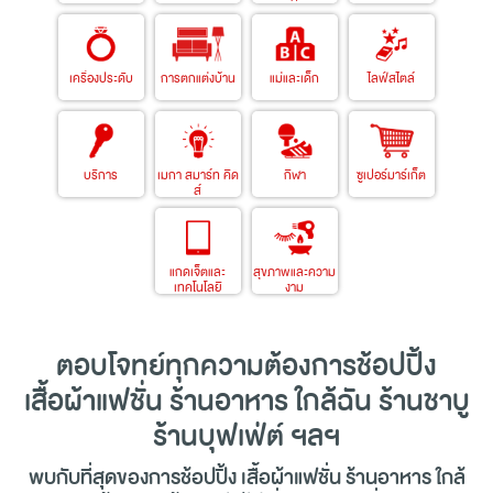
เครื่องประดับ
การตกแต่งบ้าน
แม่และเด็ก
ไลฟ์สไตล์
บริการ
เมกา สมาร์ท คิด
กีฬา
ซูเปอร์มาร์เก็ต
ส์
แกดเจ็ตและ
สุขภาพและความ
เทคโนโลยี
งาม
ตอบโจทย์ทุกความต้องการ
ช้อปปิ้ง
เสื้อผ้าแฟชั่น ร้านอาหาร ใกล้ฉัน ร้านชาบู
ร้านบุฟเฟ่ต์ ฯลฯ
พบกับที่สุดของการ
ช้อปปิ้ง
เสื้อผ้าแฟชั่น ร้านอาหาร ใกล้