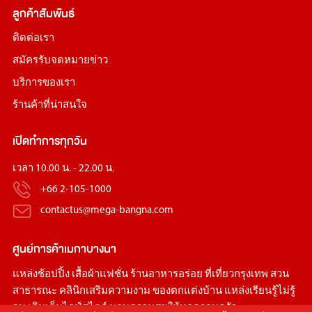
ลูกค้าสัมพันธ์
ติดต่อเรา
สมัครรับจดหมายข่าว
บริการของเรา
ร้านค้าที่น่าสนใจ
เปิดทำการทุกวัน
เวลา 10.00 น. - 22.00 น.
+66 2-105-1000
contactus@mega-bangna.com
ศูนย์การค้า
เมกาบางนา
แหล่ง
ช้อปปิ้ง
เสื้อผ้าแฟชั่น
ร้านอาหารอร่อย
ที่เที่ยวกรุงเทพ
สวน
สาธารณะ
คลินิกเสริมความงาม
ของตกแต่งบ้าน
แหล่งเรียนรู้ไม่รู้
จบ เติมเต็มไลฟ์สไตล์ มอบความสุขให้ทุกครอบครัว