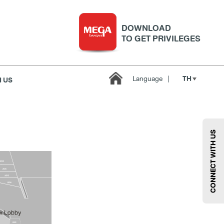
DOWNLOAD
TO GET PRIVILEGES
TH
Language
|
 US
บริการ
เมกา สมาร์ท คิดส์
กีฬา
ซูเปอร์มาร์เก็ต
CONNECT WITH US