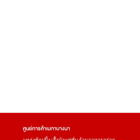
ศูนย์การค้า
เมกาบางนา