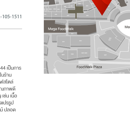
-105-1511
544 เป็นการ
ในร้าน
ไฟสไตล์
ีคุณภาพดี
เช่น เนื้อ
รแปรรูป
ไม้ ปลอด