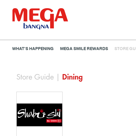
WHAT'S HAPPENING
MEGA SMILE REWARDS
STORE GU
ธนาคาร
ร้านอาหาร
เอ็นเตอร์เทนเม้นท์
แฟชั่น
Store Guide
|
Dining