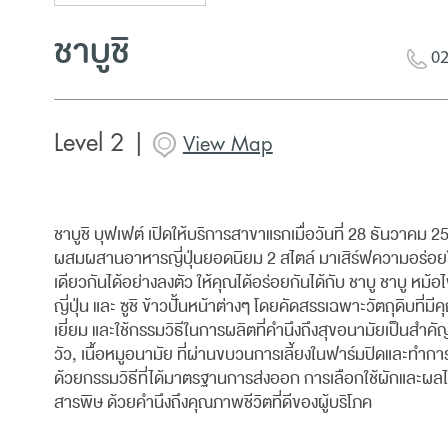
ชาบูชิ
02
Level 2 |
View Map
ชาบูชิ บุฟเฟต์ เปิดให้บริการสาขาแรกเมื่อวันที่ 28 ธันวาคม 2
ผสมผสานอาหารญี่ปุ่นยอดนิยม 2 สไตล์ มาเสิร์ฟความอร่อย
เดียวกันได้อย่างลงตัว ให้คุณได้อร่อยกันได้กับ ชาบู ชาบู หม้อ
ญี่ปุ่น และ ซูชิ ข้าวปั้นหน้าต่างๆ โดยคัดสรรเฉพาะวัตถุดิบที่ม
เยี่ยม และใช้กรรมวิธีในการผลิตที่คำนึงถึงสุขอนามัยเป็นสำคัญ 
วัว, เนื้อหมูอนามัย ที่ผ่านขบวนการเลี้ยงในฟาร์มปิดและทำกา
ด้วยกรรมวิธีที่ได้มาตรฐานการส่งออก การเลือกใช้ผักและผล
สารพิษ ด้วยคำนึงถึงคุณภาพชีวิตที่ดีของผู้บริโภค