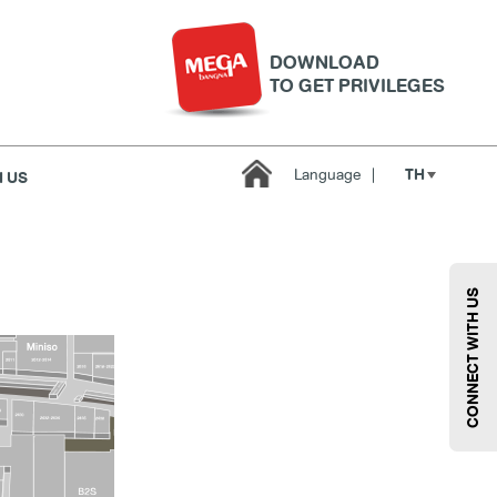
DOWNLOAD
TO GET PRIVILEGES
TH
Language
|
 US
บริการ
เมกา สมาร์ท คิดส์
กีฬา
ซูเปอร์มาร์เก็ต
CONNECT WITH US