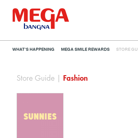
WHAT'S HAPPENING
MEGA SMILE REWARDS
STORE GU
ธนาคาร
ร้านอาหาร
เอ็นเตอร์เทนเม้นท์
แฟชั่น
Store Guide
|
Fashion