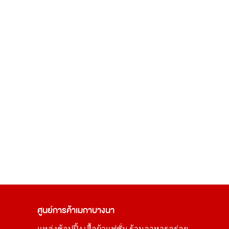
ศูนย์การค้า
เมกาบางนา