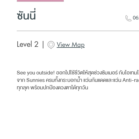
ซันนี่
06
Level 2 |
View Map
See you outside! ออกไปใช้ชีวิตให้สุดช่วงซัมเมอร์ กับไอเทม
จาก Sunnies ครบทั้งกระบอกน้ำ แว่นกันแดดและแว่น Anti-ra
ทุกลุค พร้อมปกป้องดวงตาได้ทุกวัน