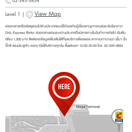
02-345-5854
View Map
Level 1 |
ส่งเอกสารหรือพัสดุด่วนไปต่างประเทศแบบไร้กังวลกับผู้เชี่ยวชาญการขนส่งระดับโลกจาก
DHL Express พิเศษ! ส่งเอกสารด่วนระหว่างประเทศถึงปลายทางในวันทำการถัดไป เริ่มต้น
เพียง 1,000 บาท ติดต่อขอข้อมูลเพิ่มเติมได้ที่จุดบริการดีเอชแอล สาขาเมกาบางนา (ชั้น1 ฝั่ง
บิ๊กซี ตรงประตูเข้า-ออก) เปิดให้บริการทุกวัน ตั้งแต่เวลา 10.00-20.00 โทร. 02-345-5854