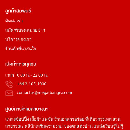
ลูกค้าสัมพันธ์
ติดต่อเรา
สมัครรับจดหมายข่าว
บริการของเรา
ร้านค้าที่น่าสนใจ
เปิดทำการทุกวัน
เวลา 10.00 น. - 22.00 น.
+66 2-105-1000
contactus@mega-bangna.com
ศูนย์การค้า
เมกาบางนา
แหล่ง
ช้อปปิ้ง
เสื้อผ้าแฟชั่น
ร้านอาหารอร่อย
ที่เที่ยวกรุงเทพ
สวน
สาธารณะ
คลินิกเสริมความงาม
ของตกแต่งบ้าน
แหล่งเรียนรู้ไม่รู้