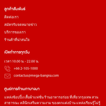
ลูกค้าสัมพันธ์
ติดต่อเรา
สมัครรับจดหมายข่าว
บริการของเรา
ร้านค้าที่น่าสนใจ
เปิดทำการทุกวัน
เวลา 10.00 น. - 22.00 น.
+66 2-105-1000
contactus@mega-bangna.com
ศูนย์การค้า
เมกาบางนา
แหล่ง
ช้อปปิ้ง
เสื้อผ้าแฟชั่น
ร้านอาหารอร่อย
ที่เที่ยวกรุงเทพ
สวน
สาธารณะ
คลินิกเสริมความงาม
ของตกแต่งบ้าน
แหล่งเรียนรู้ไม่รู้