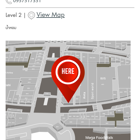
0957517351
View Map
Level 2 |
น้ำหอม