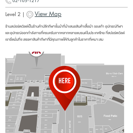
02-105-1217
View Map
Level 2 |
ร้านสปอร์ตเวิลด์เป็นร้านค้าปลีกกีฬาชั้นนำที่นำเสนอสินค้าเสื้อผ้า รองเท้า อุปกรณ์กีฬา
และอุปกรณ์ออกกำลังกายที่ครบครันจากหลากหลายแบรนด์ในประเทศไทย ที่สปอร์ตเวิลด์
เรายึดมั่นที่จะสรรหาสินค้ากีฬาที่มีคุณภาพให้กับลูกค้าในราคาที่เหมาะสม