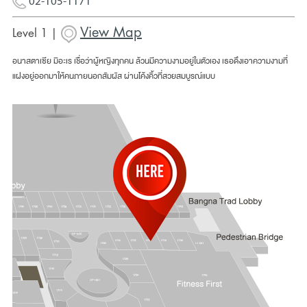
02-105-1171
View Map
Level 1 |
อนาสตาเซีย มิอะเร เชื่อว่าผู้หญิงทุกคน ล้วนมีความงามอยู่ในตัวเอง เธอดึงเอาความงามที่
แฝงอยู่ออกมาให้คนภายนอกสัมผัส ผ่านโค้งคิ้วที่สวยสมบูรณ์แบบ