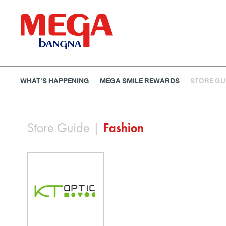
WHAT'S HAPPENING
MEGA SMILE REWARDS
STORE GU
ธนาคาร
ร้านอาหาร
เอ็นเตอร์เทนเม้นท์
แฟชั่น
Store Guide
|
Fashion