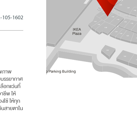
-105-1602
สุขภาพ
้วยบรรยากาศ
ือกแว่นที่
าชีพ ให้
ใช้ ให้ทุก
แว่นสายตาใน