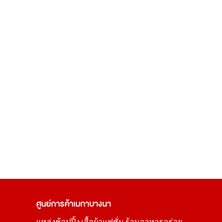
ศูนย์การค้า
เมกาบางนา