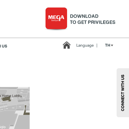
DOWNLOAD
TO GET PRIVILEGES
TH
Language
|
 US
บริการ
เมกา สมาร์ท คิดส์
กีฬา
ซูเปอร์มาร์เก็ต
CONNECT WITH US