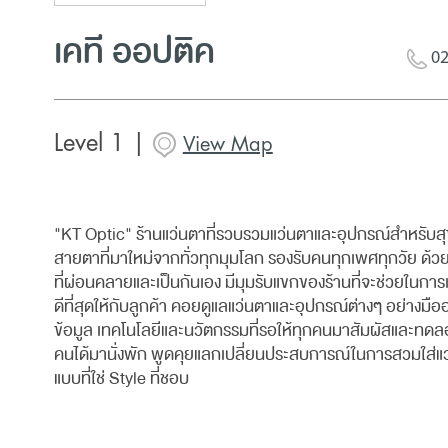
เคที ออปติค
02
Level 1 |
View Map
"KT Optic" ร้านแว่นตาที่รวบรวมแว่นตาและอุปกรณ์สำหรับ
สายตาที่มาใหม่จากทั่วทุกมุมโลก รองรับคนทุกเพศทุกวัย ด
ที่ผ่อนคลายและเป็นกันเอง มีมุมรับแขกของร้านที่จะช่วยในการเล
ดีที่สุดให้กับลูกค้า คอยดูแลแว่นตาและอุปกรณ์ต่างๆ อย่างมืออ
ข้อมูล เทคโนโลยีและนวัตกรรมที่รอให้ทุกคนมาสัมผัสและทดลอง
คนได้มานั่งพัก พูดคุยแลกเปลี่ยนประสบการณ์ในการสวมใส่
แบบที่ใช่ Style ที่ชอบ