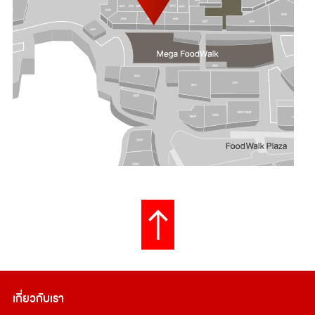
เกี่ยวกับเรา