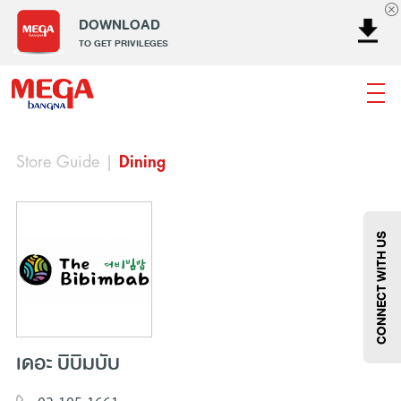
DOWNLOAD
TO GET PRIVILEGES
Store Guide
|
Dining
ธนาคาร
ร้านอาหาร
เอ็นเตอร์เทนเม้นท์
แฟชั่น
เครื่องประดับ
การตกแต่งบ้าน
แม่และเด็ก
ไลฟ์สไตล์
บริการ
เมกา สมาร์ท คิดส์
กีฬา
ซูเปอร์มาร์เก็ต
แกดเจ็ตและเทคโนโลยี
สุขภาพและความงาม
CONNECT WITH US
เดอะ บิบิมบับ
แฟชั่น
@Megabangna